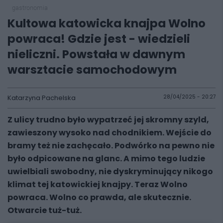
gastronomia
Kultowa katowicka knajpa Wolno
powraca! Gdzie jest - wiedzieli
nieliczni. Powstała w dawnym
warsztacie samochodowym
Katarzyna Pachelska
28/04/2025 - 20:27
Z ulicy trudno było wypatrzeć jej skromny szyld,
zawieszony wysoko nad chodnikiem. Wejście do
bramy też nie zachęcało. Podwórko na pewno nie
było odpicowane na glanc. A mimo tego ludzie
uwielbiali swobodny, nie dyskryminujący nikogo
klimat tej katowickiej knajpy. Teraz Wolno
powraca. Wolno co prawda, ale skutecznie.
Otwarcie tuż-tuż.