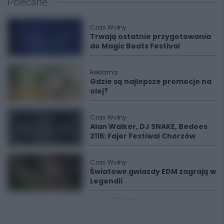
Polecane
Czas Wolny
Trwają ostatnie przygotowania
do Magic Beats Festival
Reklama
Gdzie są najlepsze promocje na
olej?
Czas Wolny
Alan Walker, DJ SNAKE, Bedoes
2115: Fajer Festiwal Chorzów
Czas Wolny
Światowe gwiazdy EDM zagrają w
Legendii
REKLAMA