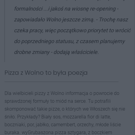
formalności ...i jakoś na wiosnę re-opening -
zapowiadało Wolno jeszcze zimą. - Trochę nasz
czeka pracy, więc początkowo priorytet to wrócić
do poprzedniego statusu, z czasem planujemy
drobne zmiany - dodają właściciele.
Pizza z Wolno to była poezja
Dla wielbicieli pizzy z Wolno informacja o powrocie do
sprawdzonej formuły to miód na serce. Tu potrafili
skomponować takie pizze, o których we Włoszech się nie
śniło. Przykłady? Biały sos, mozzarella fior di latte,
boczniaki, por, jabłko, camembert, orzechy, młode liście
buraka. wyGrubaszona pizza sztygara, z boczkiem