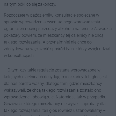
na tym póki co się zakończy.
Rozpoczęte w październiku konsultacje społeczne w
sprawie wprowadzenia ewentualnego wprowadzenia
ograniczeń nocnej sprzedaży alkoholu na terenie Zawodzia
pokazały bowiem, że mieszkańcy tej dzielnicy nie chcą
takiego rozwiązania. A przynajmniej nie chce go
zdecydowana większość spośród tych, którzy wzięli udział
w konsultacjach.
– O tym, czy takie regulacje zostaną wprowadzone w
kolejnych dzielnicach decydują mieszkańcy. Ich głos jest
dla nas bardzo ważny, dlatego tam, gdzie mieszkańcy
wskazywali, że chcą takiego rozwiązania zostało ono
wprowadzone i obowiązuje. Natomiast, jak w przypadku
Giszowca, którego mieszkańcy nie wyrazili aprobaty dla
takiego rozwiązania, ten głos również uszanowaliśmy –