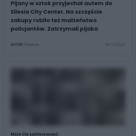
Pijany w sztok przyjechał autem do
Silesia City Center. Na szczęście
zakupy robiło też małżeństwo
policjantów. Zatrzymali pijaka
AUTOR:
Redakcja
20/12/2022
Może Cię zainteresować: