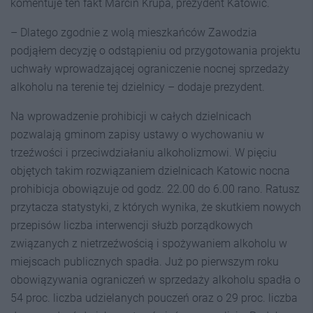
komentuje ten fakt Marcin Krupa, prezydent Katowic.
– Dlatego zgodnie z wolą mieszkańców Zawodzia
podjąłem decyzję o odstąpieniu od przygotowania projektu
uchwały wprowadzającej ograniczenie nocnej sprzedaży
alkoholu na terenie tej dzielnicy – dodaje prezydent.
Na wprowadzenie prohibicji w całych dzielnicach
pozwalają gminom zapisy ustawy o wychowaniu w
trzeźwości i przeciwdziałaniu alkoholizmowi. W pięciu
objętych takim rozwiązaniem dzielnicach Katowic nocna
prohibicja obowiązuje od godz. 22.00 do 6.00 rano. Ratusz
przytacza statystyki, z których wynika, że skutkiem nowych
przepisów liczba interwencji służb porządkowych
związanych z nietrzeźwością i spożywaniem alkoholu w
miejscach publicznych spadła. Już po pierwszym roku
obowiązywania ograniczeń w sprzedaży alkoholu spadła o
54 proc. liczba udzielanych pouczeń oraz o 29 proc. liczba