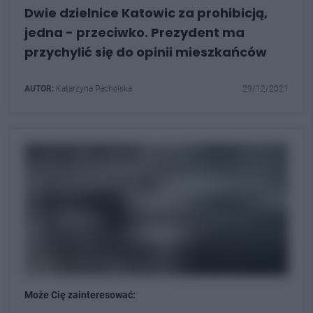
Dwie dzielnice Katowic za prohibicją,
jedna - przeciwko. Prezydent ma
przychylić się do opinii mieszkańców
AUTOR:
Katarzyna Pachelska
29/12/2021
Może Cię zainteresować: