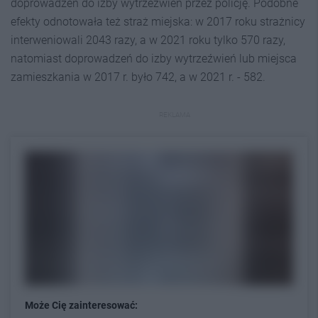
doprowadzeń do izby wytrzeźwień przez policję. Podobne
efekty odnotowała też straż miejska: w 2017 roku strażnicy
interweniowali 2043 razy, a w 2021 roku tylko 570 razy,
natomiast doprowadzeń do izby wytrzeźwień lub miejsca
zamieszkania w 2017 r. było 742, a w 2021 r. - 582.
REKLAMA
Może Cię zainteresować: