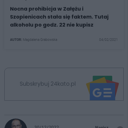
Nocna prohibicja w Załężu i
Szopienicach stała się faktem. Tutaj
alkoholu po godz. 22 nie kupisz
AUTOR:
Magdalena Grabowska
04/02/2021
Subskrybuj 24kato.pl
30/12/2022
Napisz