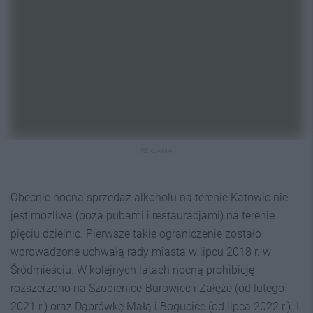
REKLAMA
Obecnie nocna sprzedaż alkoholu na terenie Katowic nie
jest możliwa (poza pubami i restauracjami) na terenie
pięciu dzielnic. Pierwsze takie ograniczenie zostało
wprowadzone uchwałą rady miasta w lipcu 2018 r. w
Śródmieściu. W kolejnych latach nocną prohibicję
rozszerzono na Szopienice-Burowiec i Załęże (od lutego
2021 r.) oraz Dąbrówkę Małą i Bogucice (od lipca 2022 r.). I