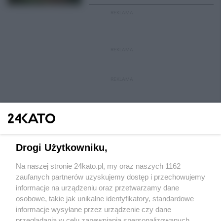
REKLAMA
REKLAMA
REKLAMA
Drogi Użytkowniku,
Na naszej stronie 24kato.pl, my oraz naszych 1162
Wydawca mediów
lokalnych
zaufanych partnerów uzyskujemy dostęp i przechowujemy
informacje na urządzeniu oraz przetwarzamy dane
osobowe, takie jak unikalne identyfikatory, standardowe
informacje wysyłane przez urządzenie czy dane
przeglądania w celu zapewniania spersonalizowanych