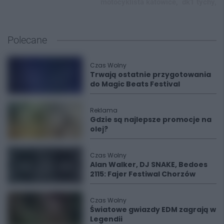
motocyklista katowice,
dk1 tychy,
Polecane
Czas Wolny
Trwają ostatnie przygotowania
do Magic Beats Festival
Reklama
Gdzie są najlepsze promocje na
olej?
Czas Wolny
Alan Walker, DJ SNAKE, Bedoes
2115: Fajer Festiwal Chorzów
Czas Wolny
Światowe gwiazdy EDM zagrają w
Legendii