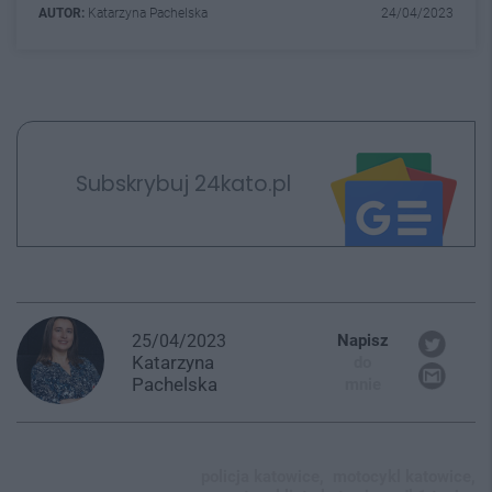
AUTOR:
Katarzyna Pachelska
24/04/2023
Subskrybuj 24kato.pl
25/04/2023
Napisz
Katarzyna
do
Pachelska
mnie
policja katowice,
motocykl katowice,