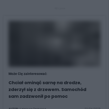
REKLAMA
Może Cię zainteresować:
Chciał ominąć sarnę na drodze,
zderzył się z drzewem. Samochód
sam zadzwonił po pomoc