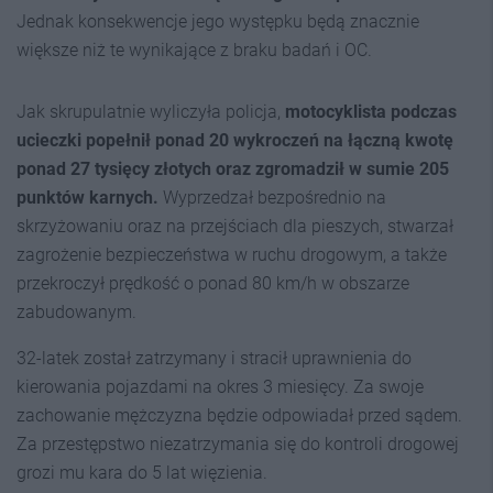
Jednak konsekwencje jego występku będą znacznie
większe niż te wynikające z braku badań i OC.
Jak skrupulatnie wyliczyła policja,
motocyklista podczas
ucieczki popełnił ponad 20 wykroczeń na łączną kwotę
ponad 27 tysięcy złotych oraz zgromadził w sumie 205
punktów karnych.
Wyprzedzał bezpośrednio na
skrzyżowaniu oraz na przejściach dla pieszych, stwarzał
zagrożenie bezpieczeństwa w ruchu drogowym, a także
przekroczył prędkość o ponad 80 km/h w obszarze
zabudowanym.
32-latek został zatrzymany i stracił uprawnienia do
kierowania pojazdami na okres 3 miesięcy. Za swoje
zachowanie mężczyzna będzie odpowiadał przed sądem.
Za przestępstwo niezatrzymania się do kontroli drogowej
grozi mu kara do 5 lat więzienia.