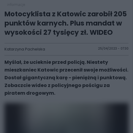
informacje
Motocyklista z Katowic zarobił 205
punktów karnych. Plus mandat w
wysokości 27 tysięcy zł. WIDEO
Katarzyna Pachelska
25/04/2023 - 07:30
Myślał, że ucieknie przed policją. Niestety
mieszkaniec Katowic przecenił swoje możliwości.
Dostał gigantyczną karę - pieniężną i punktową.
Zobaczcie wideo z policyjnego pościgu za
piratem drogowym.