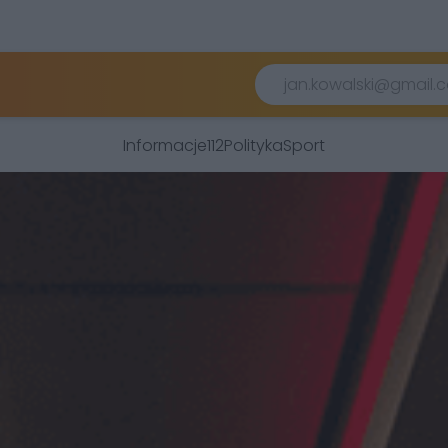
Informacje
112
Polityka
Sport