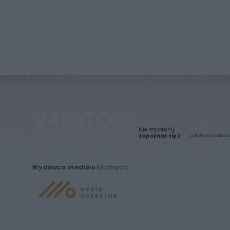
Nie zapomnij
zapoznać się z:
polityką prywatnośc
Wydawca mediów
lokalnych