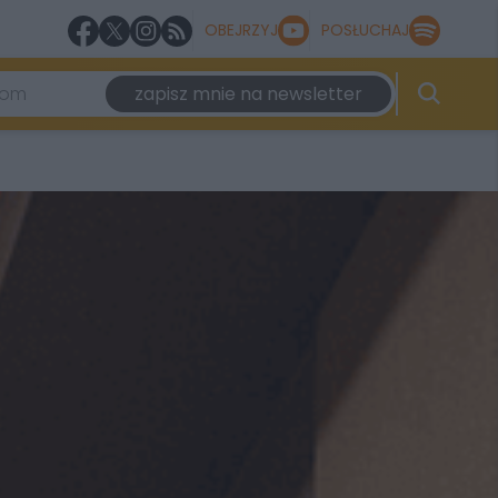
OBEJRZYJ
POSŁUCHAJ
zapisz mnie na newsletter