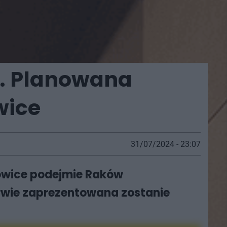
e. Planowana
wice
31/07/2024 - 23:07
towice podejmie Raków
erwie zaprezentowana zostanie