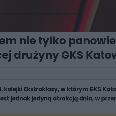
em nie tylko panowi
cej drużyny GKS Kato
3. kolejki Ekstraklasy, w którym GKS Ka
est jednak jedyną atrakcją dnia, w prz