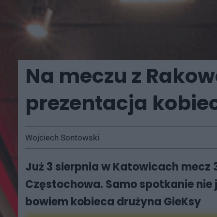
Na meczu z Rakow
prezentacja kobie
Wojciech Sontowski
Już 3 sierpnia w Katowicach mecz 
Częstochowa. Samo spotkanie nie j
bowiem kobieca drużyna GieKsy