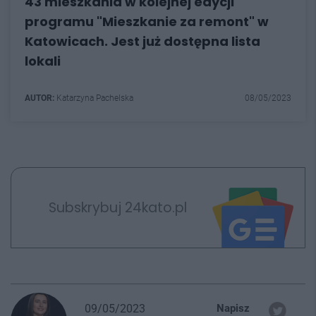
43 mieszkania w kolejnej edycji
programu "Mieszkanie za remont" w
Katowicach. Jest już dostępna lista
lokali
AUTOR:
Katarzyna Pachelska
08/05/2023
Subskrybuj 24kato.pl
09/05/2023
Napisz