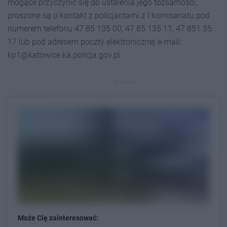
mogące przyczynić się do ustalenia jego tożsamości,
proszone są o kontakt z policjantami z I komisariatu pod
numerem telefonu 47 85 135 00, 47 85 135 11, 47 851 35
17 lub pod adresem poczty elektronicznej e-mail:
kp1@katowice.ka.policja.gov.pl
REKLAMA
Może Cię zainteresować: