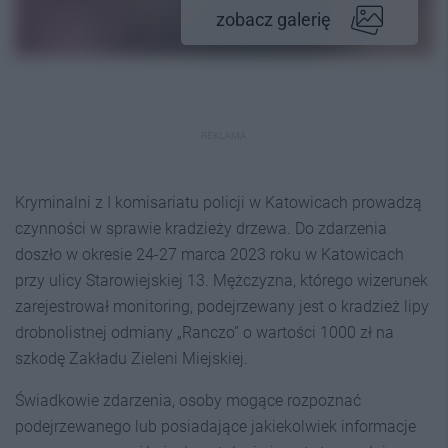
zobacz galerię
REKLAMA
Kryminalni z I komisariatu policji w Katowicach prowadzą
czynności w sprawie kradzieży drzewa. Do zdarzenia
doszło w okresie 24-27 marca 2023 roku w Katowicach
przy ulicy Starowiejskiej 13. Mężczyzna, którego wizerunek
zarejestrował monitoring, podejrzewany jest o kradzież lipy
drobnolistnej odmiany „Ranczo” o wartości 1000 zł na
szkodę Zakładu Zieleni Miejskiej.
Świadkowie zdarzenia, osoby mogące rozpoznać
podejrzewanego lub posiadające jakiekolwiek informacje