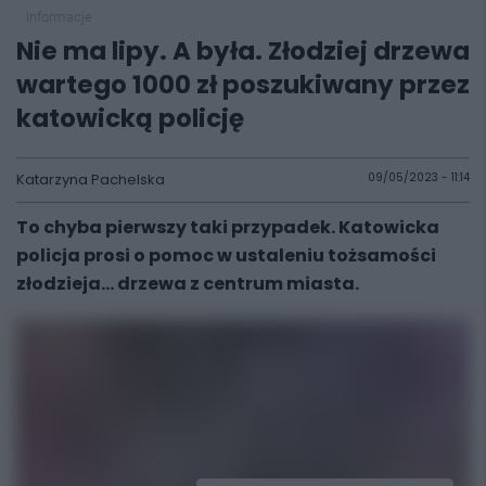
informacje
Nie ma lipy. A była. Złodziej drzewa
wartego 1000 zł poszukiwany przez
katowicką policję
Katarzyna Pachelska
09/05/2023 - 11:14
To chyba pierwszy taki przypadek. Katowicka
policja prosi o pomoc w ustaleniu tożsamości
złodzieja... drzewa z centrum miasta.