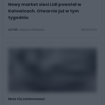
Nowy market sieci Lidl powstał w
Katowicach. Otwarcie już w tym
tygodniu
AUTOR:
Katarzyna Pachelska
08/05/2023
Może Cię zainteresować: