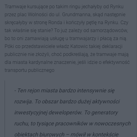
Tramwaje kursujące po takim ringu jechałyby od Rynku
przez plac Wolności do ul. Grundmanna, skąd następnie
skręcałyby w stronę Ronda i kończyły pętlę na Rynku. Czy
tak właśnie się stanie? To już zależy od samorządowców,
bo to oni zamawiają usługę u tramwajarzy i płacą za nią.
Póki co przedstawiciele władz Katowic takiej deklaracji
publicznie nie złożyli, choć podkreślają, że tramwaje mają
dla miasta kardynalne znaczenie, jeśli idzie o efektywność
transportu publicznego
- Ten rejon miasta bardzo intensywnie się
rozwija. To obszar bardzo dużej aktywności
inwestycyjnej deweloperów. To generatory
ruchu, to tysiące pracowników w nowoczesnych
obiektach biurowych – mówił w kontekście