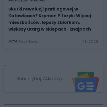
Może Cię zainteresować:
Skutki rewolucji parkingowej w
Katowicach? Szymon Pifczyk: Więcej
mieszkańców, lepszy zbiorkom,
większy utarg w sklepach i knajpach
AUTOR:
Marcin Zasada
08/12/2023
Subskrybuj 24kato.pl