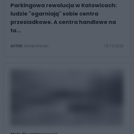
Parkingowa rewolucja w Katowicach:
ludzie "ogarniają" sobie centra
przesiadkowe. A centra handlowe na
to...
AUTOR:
Michał Wroński
15/12/2023