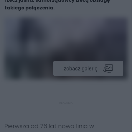
rzecz jasna, samorządowcy zlecą obsługę
takiego połączenia.
zobacz galerię
REKLAMA
Pierwsza od 76 lat nowa linia w