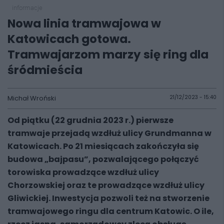
informacje
Nowa linia tramwajowa w
Katowicach gotowa.
Tramwajarzom marzy się ring dla
śródmieścia
Michał Wroński
21/12/2023 - 15:40
Od piątku (22 grudnia 2023 r.) pierwsze
tramwaje przejadą wzdłuż ulicy Grundmanna w
Katowicach. Po 21 miesiącach zakończyła się
budowa „bajpasu”, pozwalającego połączyć
torowiska prowadzące wzdłuż ulicy
Chorzowskiej oraz te prowadzące wzdłuż ulicy
Gliwickiej. Inwestycja pozwoli też na stworzenie
tramwajowego ringu dla centrum Katowic. O ile,