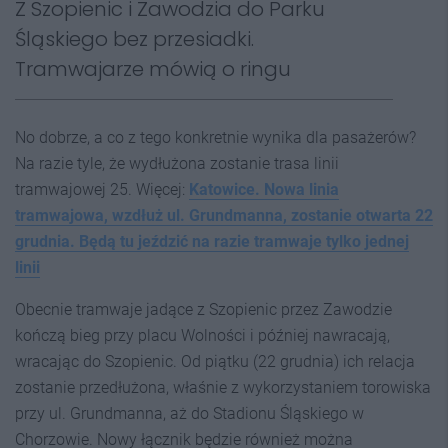
Z Szopienic i Zawodzia do Parku
Śląskiego bez przesiadki.
Tramwajarze mówią o ringu
No dobrze, a co z tego konkretnie wynika dla pasażerów?
Na razie tyle, że wydłużona zostanie trasa linii
tramwajowej 25. Więcej:
Katowice. Nowa linia
tramwajowa, wzdłuż ul. Grundmanna, zostanie otwarta 22
grudnia. Będą tu jeździć na razie tramwaje tylko jednej
linii
Obecnie tramwaje jadące z Szopienic przez Zawodzie
kończą bieg przy placu Wolności i później nawracają,
wracając do Szopienic. Od piątku (22 grudnia) ich relacja
zostanie przedłużona, właśnie z wykorzystaniem torowiska
przy ul. Grundmanna, aż do Stadionu Śląskiego w
Chorzowie. Nowy łącznik będzie również można