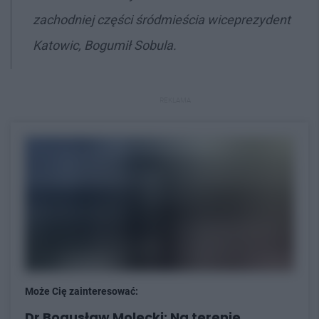
zachodniej części śródmieścia wiceprezydent
Katowic, Bogumił Sobula.
REKLAMA
Może Cię zainteresować:
Dr Bogusław Molecki: Na terenie