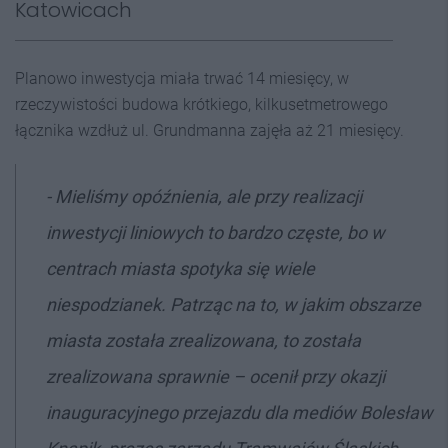
Katowicach
Planowo inwestycja miała trwać 14 miesięcy, w
rzeczywistości budowa krótkiego, kilkusetmetrowego
łącznika wzdłuż ul. Grundmanna zajęła aż 21 miesięcy.
- Mieliśmy opóźnienia, ale przy realizacji
inwestycji liniowych to bardzo częste, bo w
centrach miasta spotyka się wiele
niespodzianek. Patrząc na to, w jakim obszarze
miasta została zrealizowana, to została
zrealizowana sprawnie – ocenił przy okazji
inauguracyjnego przejazdu dla mediów Bolesław