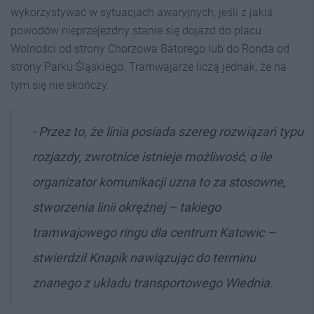
wykorzystywać w sytuacjach awaryjnych, jeśli z jakiś
powodów nieprzejezdny stanie się dojazd do placu
Wolności od strony Chorzowa Batorego lub do Ronda od
strony Parku Śląskiego. Tramwajarze liczą jednak, że na
tym się nie skończy.
- Przez to, że linia posiada szereg rozwiązań typu
rozjazdy, zwrotnice istnieje możliwość, o ile
organizator komunikacji uzna to za stosowne,
stworzenia linii okrężnej – takiego
tramwajowego ringu dla centrum Katowic –
stwierdził Knapik nawiązując do terminu
znanego z układu transportowego Wiednia.