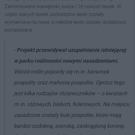
Zamontowano krawężniki, kosze i 16 nowych ławek. W
części starych ławek uszkodzone deski zostały
wymienione na nowe, a niektóre ławki zostały dodatkowo
pomalowane.
-
Projekt przewidywał uzupełnienie istniejącej
w parku roślinności nowymi nasadzeniami.
Wśród roślin pojawiły się m.in. barwinek
pospolity oraz mahonia pospolita. Oprócz tego
jest kilka rodzajów różaneczników – o kwiatach
m.in. różowych, białych, fioletowych. Na miejscu
zasadzone zostały buki pospolite, które mają
bardzo ozdobną, szeroką, zaokrągloną koronę.