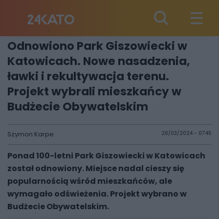
Odnowiono Park Giszowiecki w
Katowicach. Nowe nasadzenia,
ławki i rekultywacja terenu.
Projekt wybrali mieszkańcy w
Budżecie Obywatelskim
Szymon Karpe
26/03/2024 - 07:45
Ponad 100-letni Park Giszowiecki w Katowicach
został odnowiony. Miejsce nadal cieszy się
popularnością wśród mieszkańców, ale
wymagało odświeżenia. Projekt wybrano w
Budżecie Obywatelskim.