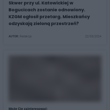
Skwer przy ul. Katowickiej w
Bogucicach zostanie odnowiony.
KZGM ogłosił przetarg. Mieszkańcy
odzyskają zieloną przestrzeń?
AUTOR:
Redakcja
22/03/2024
Może Cię zainteresować: