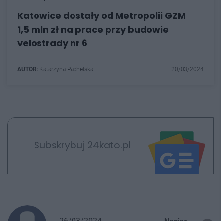
Katowice dostały od Metropolii GZM
1,5 mln zł na prace przy budowie
velostrady nr 6
AUTOR:
Katarzyna Pachelska
20/03/2024
Subskrybuj 24kato.pl
26/03/2024
Napisz