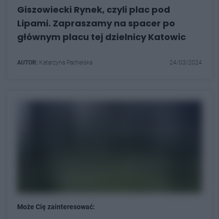
Giszowiecki Rynek, czyli plac pod
Lipami. Zapraszamy na spacer po
głównym placu tej dzielnicy Katowic
AUTOR:
Katarzyna Pachelska
24/03/2024
Może Cię zainteresować: