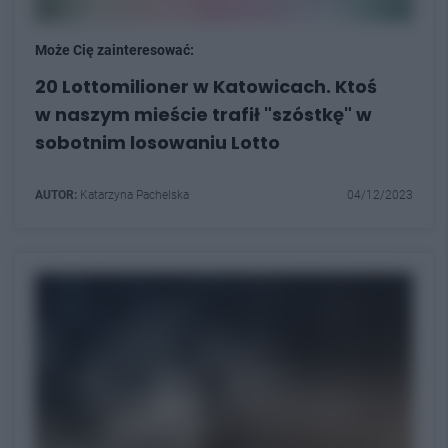
Może Cię zainteresować:
20 Lottomilioner w Katowicach. Ktoś
w naszym mieście trafił "szóstkę" w
sobotnim losowaniu Lotto
AUTOR:
Katarzyna Pachelska
04/12/2023