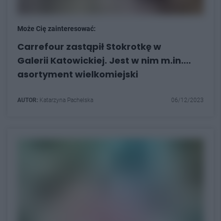
Może Cię zainteresować:
Carrefour zastąpił Stokrotkę w
Galerii Katowickiej. Jest w nim m.in....
asortyment wielkomiejski
AUTOR:
Katarzyna Pachelska
06/12/2023