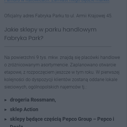
Oficjalny adres Fabryka Parku to ul. Armii Krajowej 45.
Jakie sklepy w parku handlowym
Fabryka Park?
Na powierzchni 9 tys. mkw. znajdą się placówki handlowe
o zróżnicowanym asortymencie. Zaplanowano otwarcie
etapowe, z rozpoczęciem jeszcze w tym roku. W pierwszej
kolejności do dyspozycji klientów zostaną oddane lokale
sieciowych, ogólnopolskich najemców tj.:
drogeria Rossmann,
sklep Action
sklepy będące częścią Pepco Group – Pepco i
Dealz,