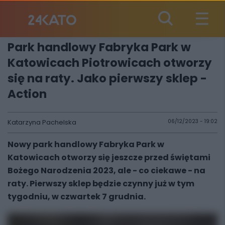
Park handlowy Fabryka Park w
Katowicach Piotrowicach otworzy
się na raty. Jako pierwszy sklep -
Action
Katarzyna Pachelska
06/12/2023 - 19:02
Nowy park handlowy Fabryka Park w
Katowicach otworzy się jeszcze przed świętami
Bożego Narodzenia 2023, ale - co ciekawe - na
raty. Pierwszy sklep będzie czynny już w tym
tygodniu, w czwartek 7 grudnia.