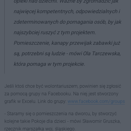
opieki nad dziećmi. Ważne by zgromadzić jak
najwięcej kompetentnych, odpowiedzialnych i
zdeterminowanych do pomagania osób, by jak
najszybciej ruszyć z tym projektem.
Pomieszczenie, kanapy przewijak zabawki już
są, potrzebni są ludzie - mówi Ola Tarczewska,
która pomaga w tym projekcie.
Jeśli ktoś chce być wolontariuszem, powinien się zgłosić
za pomocą grupy na Facebooku. Na niej jest stworzony
grafik w Excelu. Link do grupy:
www.facebook.com/groups
- Staramy się o pomieszczenia na dworcu, by stworzyć
kolejne takie Pokoje dla dzieci - mówi Sławomir Gruszka,
rzecznik marszałka woj. śląskiego.