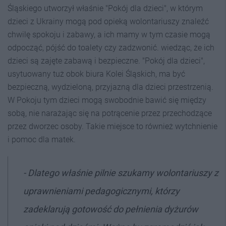
Śląskiego utworzył właśnie "Pokój dla dzieci", w którym
dzieci z Ukrainy mogą pod opieką wolontariuszy znaleźć
chwilę spokoju i zabawy, a ich mamy w tym czasie mogą
odpocząć, pójść do toalety czy zadzwonić. wiedząc, że ich
dzieci są zajęte zabawą i bezpieczne. "Pokój dla dzieci",
usytuowany tuż obok biura Kolei Śląskich, ma być
bezpieczną, wydzieloną, przyjazną dla dzieci przestrzenią.
W Pokoju tym dzieci mogą swobodnie bawić się między
sobą, nie narażając się na potrącenie przez przechodzące
przez dworzec osoby. Takie miejsce to również wytchnienie
i pomoc dla matek.
- Dlatego właśnie pilnie szukamy wolontariuszy z
uprawnieniami pedagogicznymi, którzy
zadeklarują gotowość do pełnienia dyżurów