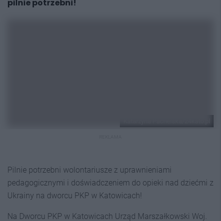
pilnie potrzebni!
Katarzyna Pachelska/24kato.pl
REKLAMA
Pilnie potrzebni wolontariusze z uprawnieniami
pedagogicznymi i doświadczeniem do opieki nad dziećmi z
Ukrainy na dworcu PKP w Katowicach!
Na Dworcu PKP w Katowicach Urząd Marszałkowski Woj.