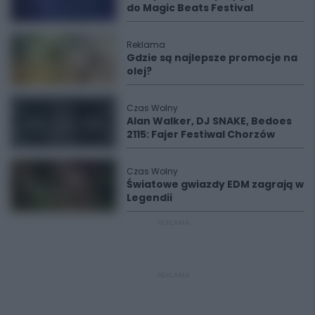
do Magic Beats Festival
Reklama
Gdzie są najlepsze promocje na
olej?
Czas Wolny
Alan Walker, DJ SNAKE, Bedoes
2115: Fajer Festiwal Chorzów
Czas Wolny
Światowe gwiazdy EDM zagrają w
Legendii
REKLAMA
REKLAMA