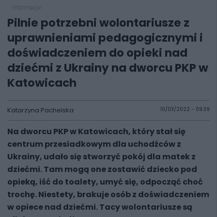
informacje
Pilnie potrzebni wolontariusze z
uprawnieniami pedagogicznymi i
doświadczeniem do opieki nad
dziećmi z Ukrainy na dworcu PKP w
Katowicach
Katarzyna Pachelska
10/03/2022 - 09:39
Na dworcu PKP w Katowicach, który stał się
centrum przesiadkowym dla uchodźców z
Ukrainy, udało się stworzyć pokój dla matek z
dziećmi. Tam mogą one zostawić dziecko pod
opieką, iść do toalety, umyć się, odpocząć choć
trochę. Niestety, brakuje osób z doświadczeniem
w opiece nad dziećmi. Tacy wolontariusze są