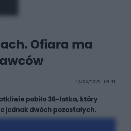
ach. Ofiara ma
prawców
14/04/2023 - 09:01
kliwie pobiło 36-latka, który
uje jednak dwóch pozostałych.