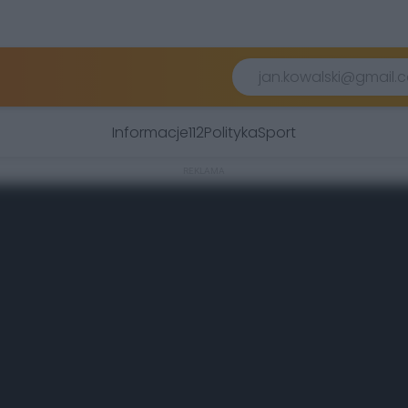
Informacje
112
Polityka
Sport
REKLAMA