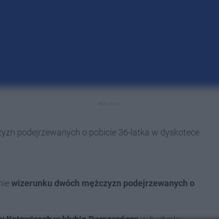
REKLAMA
zyzn podejrzewanych o pobicie 36-latka w dyskotece
nie
wizerunku dwóch mężczyzn podejrzewanych o