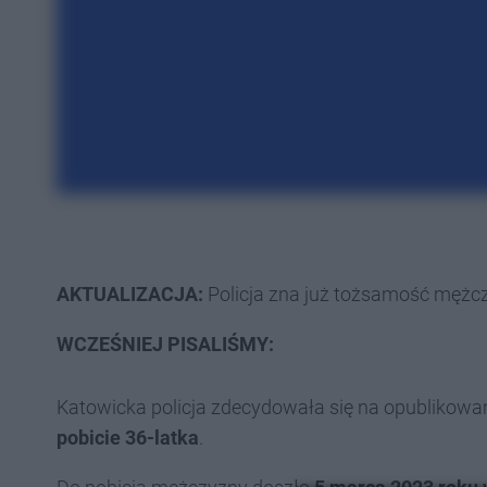
AKTUALIZACJA:
Policja zna już tożsamość mężc
WCZEŚNIEJ PISALIŚMY:
Katowicka policja zdecydowała się na opublikowa
pobicie 36-latka
.