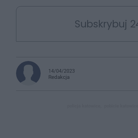
Subskrybuj 2
14/04/2023
Redakcja
policja katowice,
pobicie katowice