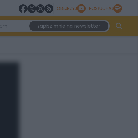
OBEJRZYJ
POSŁUCHAJ
zapisz mnie na newsletter