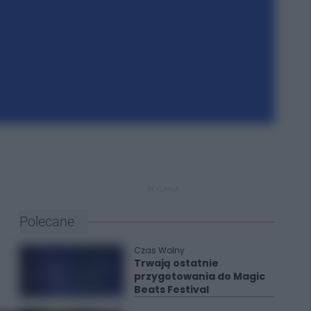
REKLAMA
Polecane
Czas Wolny
Trwają ostatnie
przygotowania do Magic
Beats Festival