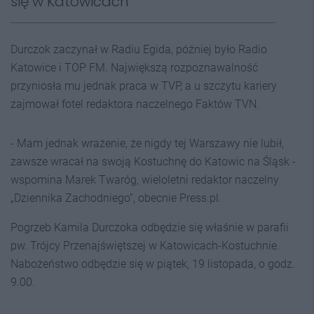
się w Katowicach
Durczok zaczynał w Radiu Egida, później było Radio
Katowice i TOP FM. Największą rozpoznawalność
przyniosła mu jednak praca w TVP, a u szczytu kariery
zajmował fotel redaktora naczelnego Faktów TVN.
- Mam jednak wrażenie, że nigdy tej Warszawy nie lubił,
zawsze wracał na swoją Kostuchnę do Katowic na Śląsk -
wspomina Marek Twaróg, wieloletni redaktor naczelny
„Dziennika Zachodniego”, obecnie Press.pl.
Pogrzeb Kamila Durczoka odbędzie się właśnie w parafii
pw. Trójcy Przenajświętszej w Katowicach-Kostuchnie.
Nabożeństwo odbędzie się w piątek, 19 listopada, o godz.
9.00.