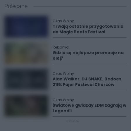
Polecane
Czas Wolny
Trwają ostatnie przygotowania
do Magic Beats Festival
Reklama
Gdzie są najlepsze promocje na
olej?
Czas Wolny
Alan Walker, DJ SNAKE, Bedoes
2115: Fajer Festiwal Chorzów
Czas Wolny
Światowe gwiazdy EDM zagrają w
Legendii
REKLAMA