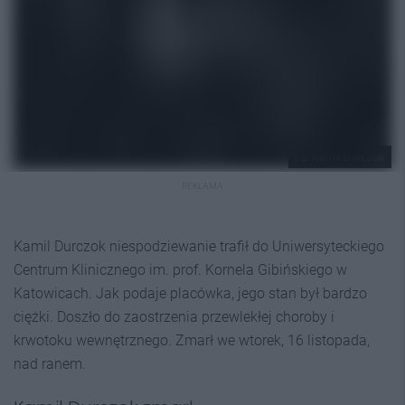
FB Kamil Durczok
REKLAMA
Kamil Durczok niespodziewanie trafił do Uniwersyteckiego
Centrum Klinicznego im. prof. Kornela Gibińskiego w
Katowicach. Jak podaje placówka, jego stan był bardzo
ciężki. Doszło do zaostrzenia przewlekłej choroby i
krwotoku wewnętrznego. Zmarł we wtorek, 16 listopada,
nad ranem.