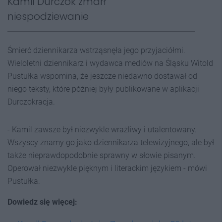
Kamil Durczok zmarł
niespodziewanie
Śmierć dziennikarza wstrząsnęła jego przyjaciółmi.
Wieloletni dziennikarz i wydawca mediów na Śląsku Witold
Pustułka wspomina, że jeszcze niedawno dostawał od
niego teksty, które później były publikowane w aplikacji
Durczokracja.
- Kamil zawsze był niezwykle wrażliwy i utalentowany.
Wszyscy znamy go jako dziennikarza telewizyjnego, ale był
także nieprawdopodobnie sprawny w słowie pisanym.
Operował niezwykle pięknym i literackim językiem - mówi
Pustułka.
Dowiedz się więcej: