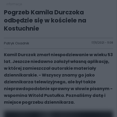
informacje
Pogrzeb Kamila Durczoka
odbędzie się w kościele na
Kostuchnie
Patryk Osadnik
17/11/2021 - 11:08
Kamil Durczok zmarł niespodziewanie w wieku 53
lat. Jeszcze niedawno założył własną aplikację,
w której zamieszczał autorskie materiały
dziennikarskie. - Wszyscy znamy go jako
dziennikarza telewizyjnego, ale był także
nieprawdopodobnie sprawny w słowie pisanym -
wspomina Witold Pustułka. Poznaliśmy datę i
miejsce pogrzebu dziennikarza.