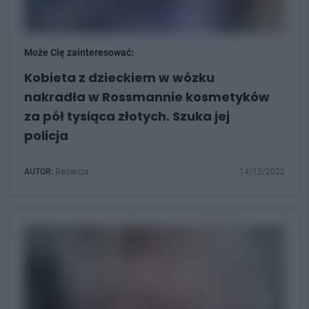
Może Cię zainteresować:
Kobieta z dzieckiem w wózku
nakradła w Rossmannie kosmetyków
za pół tysiąca złotych. Szuka jej
policja
AUTOR:
Redakcja
14/12/2022