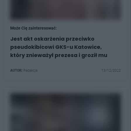
Może Cię zainteresować:
Jest akt oskarżenia przeciwko
pseudokibicowi GKS-u Katowice,
który znieważył prezesa i groził mu
AUTOR:
Redakcja
13/12/2022