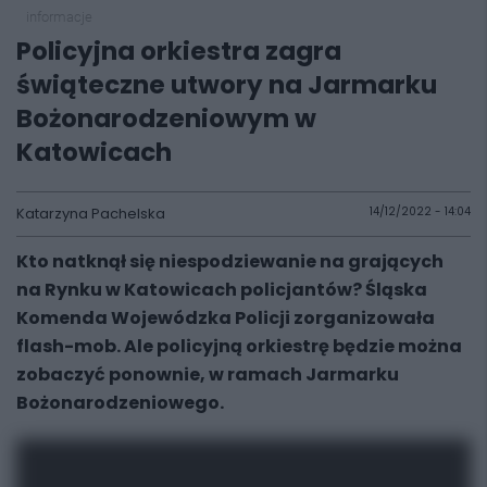
informacje
Policyjna orkiestra zagra
świąteczne utwory na Jarmarku
Bożonarodzeniowym w
Katowicach
Katarzyna Pachelska
14/12/2022 - 14:04
Kto natknął się niespodziewanie na grających
na Rynku w Katowicach policjantów? Śląska
Komenda Wojewódzka Policji zorganizowała
flash-mob. Ale policyjną orkiestrę będzie można
zobaczyć ponownie, w ramach Jarmarku
Bożonarodzeniowego.