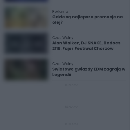
Reklama
Gdzie są najlepsze promocje na
olej?
Czas Wolny
Alan Walker, DJ SNAKE, Bedoes
2115: Fajer Festiwal Chorzów
Czas Wolny
Światowe gwiazdy EDM zagrają w
Legendii
REKLAMA
REKLAMA
REKLAMA