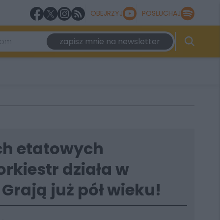
OBEJRZYJ
POSŁUCHAJ
zapisz mnie na newsletter
ech etatowych
orkiestr działa w
Grają już pół wieku!