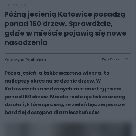
informacje
Późną jesienią Katowice posadzą
ponad 160 drzew. Sprawdźcie,
gdzie w mieście pojawią się nowe
nasadzenia
Katarzyna Pachelska
05/12/2022 - 07:53
Późna jesień, a także wczesna wiosna, to
najlepszy okres na sadzenie drzew. W
Katowicach zasadzonych zostanie tej jesieni
ponad 160 drzew. Miasto realizuje także szereg
działań, które sprawią, że zieleń będzie jeszcze
bardziej dostępna dla mieszkańców.