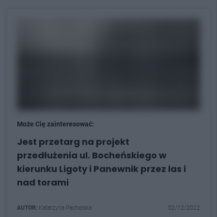
Może Cię zainteresować:
Jest przetarg na projekt
przedłużenia ul. Bocheńskiego w
kierunku Ligoty i Panewnik przez las i
nad torami
AUTOR:
Katarzyna Pachelska
02/12/2022