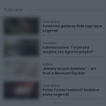
Polecane
Czas Wolny
Światowe gwiazdy EDM zagrają w
Legendii
Turystyka
Lubelszczyzna. Turystyka
wiejska, czy agroturystyka?
Kultura
„Kwiaty innych światów" – art
brut w Muzeum Śląskim
Czas Wolny
Polski Tomorrowland? Ambitne
plany Legendii
REKLAMA