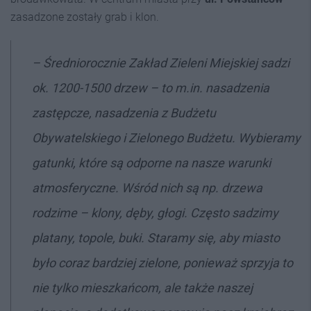
zasadzone zostały grab i klon.
–
Średniorocznie Zakład Zieleni Miejskiej sadzi
ok. 1200-1500 drzew – to m.in. nasadzenia
zastępcze, nasadzenia z Budżetu
Obywatelskiego i Zielonego Budżetu. Wybieramy
gatunki, które są odporne na nasze warunki
atmosferyczne. Wśród nich są np. drzewa
rodzime – klony, dęby, głogi. Często sadzimy
platany, topole, buki. Staramy się, aby miasto
było coraz bardziej zielone, ponieważ sprzyja to
nie tylko mieszkańcom, ale także naszej