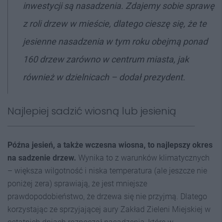
inwestycji są nasadzenia. Zdajemy sobie sprawę
z roli drzew w mieście, dlatego cieszę się, że te
jesienne nasadzenia w tym roku obejmą ponad
160 drzew zarówno w centrum miasta, jak
również w dzielnicach
– dodał prezydent.
Najlepiej sadzić wiosną lub jesienią
Późna jesień, a także wczesna wiosna, to najlepszy okres
na sadzenie drzew.
Wynika to z warunków klimatycznych
– większa wilgotność i niska temperatura (ale jeszcze nie
poniżej zera) sprawiają, że jest mniejsze
prawdopodobieństwo, że drzewa się nie przyjmą. Dlatego
korzystając ze sprzyjającej aury Zakład Zieleni Miejskiej w