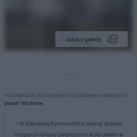
zobacz galerię
REKLAMA
W Katowicach jeszcze przed zimą zostanie nasadzonych
ponad 160 drzew.
–
W Katowicach prowadzimy szereg działań
mających na celu zwiększenie ilości zieleni w