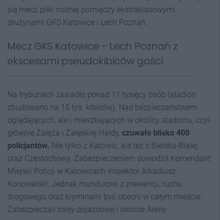
się mecz piłki nożnej pomiędzy ekstraklasowymi
drużynami GKS Katowice i Lech Poznań.
Mecz GKS Katowice - Lech Poznań z
ekscesami pseudokibiców gości
Na trybunach zasiadło ponad 11 tysięcy osób (stadion
zbudowano na 15 tys. kibiców). Nad bezpieczeństwem
oglądających, ale i mieszkających w okolicy stadionu, czyli
głównie Załęża i Załęskiej Hałdy,
czuwało blisko 400
policjantów.
Nie tylko z Katowic, ale też z Bielska-Białej
oraz Częstochowy. Zabezpieczeniem dowodził Komendant
Miejski Policji w Katowicach inspektor Arkadiusz
Konowalski. Jednak mundurowi z prewencji, ruchu
drogowego oraz kryminalni byli obecni w całym mieście.
Zabezpieczali trasy dojazdowe i okolice Areny.