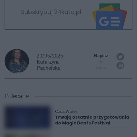
Subskrybuj 24kato.pl
20/05/2025
Napisz
Katarzyna
do
Pachelska
mnie
Polecane
Czas Wolny
Trwają ostatnie przygotowania
do Magic Beats Festival