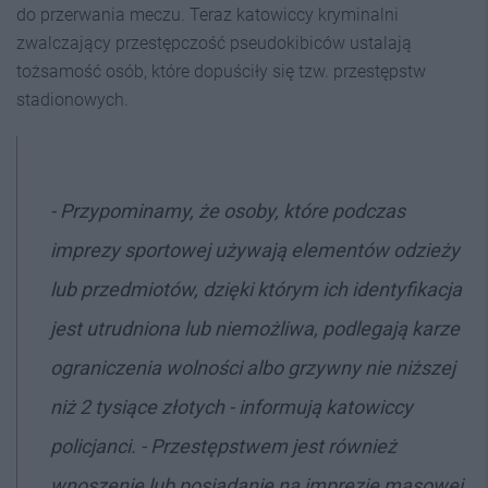
do przerwania meczu. Teraz katowiccy kryminalni
zwalczający przestępczość pseudokibiców ustalają
tożsamość osób, które dopuściły się tzw. przestępstw
stadionowych.
- Przypominamy, że osoby, które podczas
imprezy sportowej używają elementów odzieży
lub przedmiotów, dzięki którym ich identyfikacja
jest utrudniona lub niemożliwa, podlegają karze
ograniczenia wolności albo grzywny nie niższej
niż 2 tysiące złotych - informują katowiccy
policjanci. - Przestępstwem jest również
wnoszenie lub posiadanie na imprezie masowej