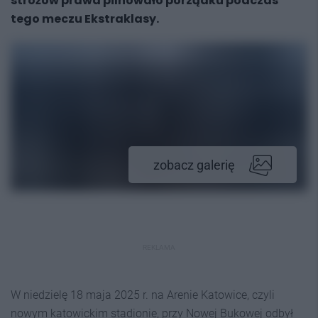
stróżów prawa pilnowało porządku podczas
tego meczu Ekstraklasy.
zobacz galerię
REKLAMA
W niedzielę 18 maja 2025 r. na Arenie Katowice, czyli
nowym katowickim stadionie, przy Nowej Bukowej odbył