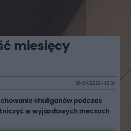
ść miesięcy
08/04/2022 - 10:04
 zachowanie chuliganów podczas
zestniczyć w wyjazdowych meczach