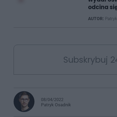
odcina si
AUTOR:
Patryk
Subskrybuj 2
08/04/2022
Patryk
Osadnik