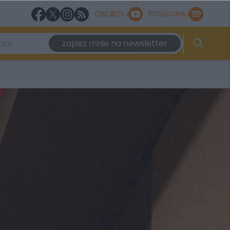
OBEJRZYJ
POSŁUCHAJ
zapisz mnie na newsletter