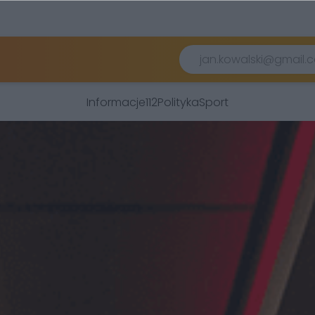
Informacje
112
Polityka
Sport