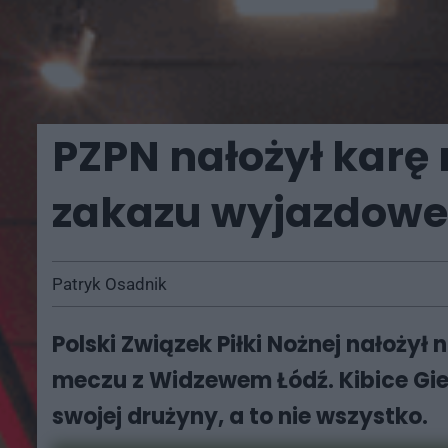
PZPN nałożył karę
zakazu wyjazdowe
Patryk Osadnik
Polski Związek Piłki Nożnej nałoż
meczu z Widzewem Łódź. Kibice Gi
swojej drużyny, a to nie wszystko.