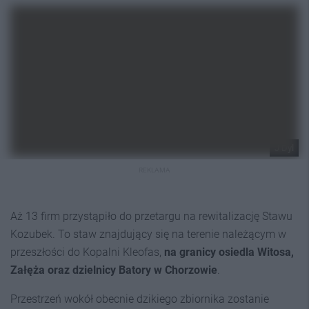
J Dyl
REKLAMA
Aż 13 firm przystąpiło do przetargu na rewitalizację Stawu
Kozubek. To staw znajdujący się na terenie należącym w
przeszłości do Kopalni Kleofas,
na granicy osiedla Witosa,
Załęża oraz dzielnicy Batory w Chorzowie
.
Przestrzeń wokół obecnie dzikiego zbiornika zostanie