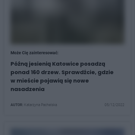
Może Cię zainteresować:
Późną jesienią Katowice posadzą
ponad 160 drzew. Sprawdźcie, gdzie
w mieście pojawią się nowe
nasadzenia
AUTOR:
Katarzyna Pachelska
05/12/2022