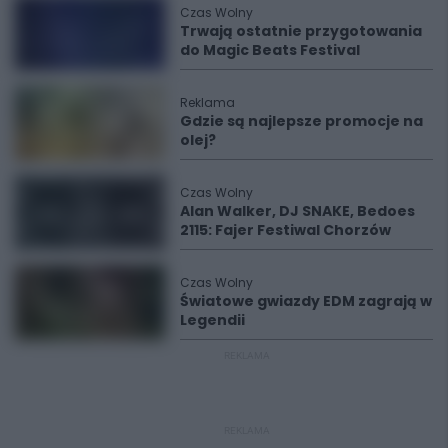
Czas Wolny
Trwają ostatnie przygotowania
do Magic Beats Festival
Reklama
Gdzie są najlepsze promocje na
olej?
Czas Wolny
Alan Walker, DJ SNAKE, Bedoes
2115: Fajer Festiwal Chorzów
Czas Wolny
Światowe gwiazdy EDM zagrają w
Legendii
REKLAMA
REKLAMA