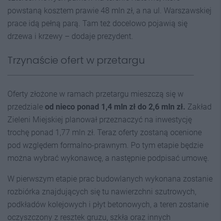
powstaną kosztem prawie 48 mln zł, a na ul. Warszawskiej
prace idą pełną parą. Tam też docelowo pojawią się
drzewa i krzewy – dodaje prezydent.
Trzynaście ofert w przetargu
Oferty złożone w ramach przetargu mieszczą się w
przedziale
od nieco ponad 1,4 mln zł do 2,6 mln zł.
Zakład
Zieleni Miejskiej planował przeznaczyć na inwestycję
trochę ponad 1,77 mln zł. Teraz oferty zostaną ocenione
pod względem formalno-prawnym. Po tym etapie będzie
można wybrać wykonawcę, a następnie podpisać umowę.
W pierwszym etapie prac budowlanych wykonana zostanie
rozbiórka znajdujących się tu nawierzchni szutrowych,
podkładów kolejowych i płyt betonowych, a teren zostanie
oczyszczony z resztek gruzu, szkła oraz innych