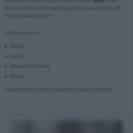
Elementem wyróżniającym terenu ma być
taras
, który
będzie tuż przy zbiorniku i będzie miał powierzchnię 100
metrów kwadratowych.
Znajdą się na nim:
leżaki,
ławki,
stojaki na rowery,
kosze.
Cała przestrzeń parku zyska także nowe oświetlenie.
REKLAMA