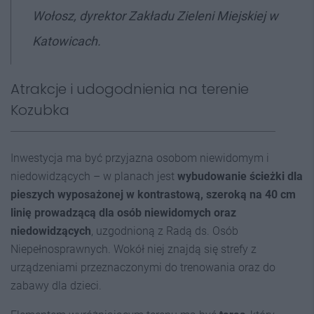
Wołosz, dyrektor Zakładu Zieleni Miejskiej w
Katowicach.
Atrakcje i udogodnienia na terenie
Kozubka
Inwestycja ma być przyjazna osobom niewidomym i
niedowidzących – w planach jest
wybudowanie ścieżki dla
pieszych wyposażonej w kontrastową, szeroką na 40 cm
linię prowadzącą dla osób niewidomych oraz
niedowidzących
, uzgodnioną z Radą ds. Osób
Niepełnosprawnych. Wokół niej znajdą się strefy z
urządzeniami przeznaczonymi do trenowania oraz do
zabawy dla dzieci.