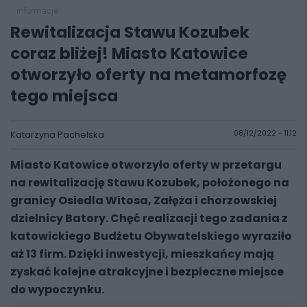
informacje
Rewitalizacja Stawu Kozubek
coraz bliżej! Miasto Katowice
otworzyło oferty na metamorfozę
tego miejsca
Katarzyna Pachelska
08/12/2022 - 11:12
Miasto Katowice otworzyło oferty w przetargu
na rewitalizację Stawu Kozubek, położonego na
granicy Osiedla Witosa, Załęża i chorzowskiej
dzielnicy Batory. Chęć realizacji tego zadania z
katowickiego Budżetu Obywatelskiego wyraziło
aż 13 firm. Dzięki inwestycji, mieszkańcy mają
zyskać kolejne atrakcyjne i bezpieczne miejsce
do wypoczynku.