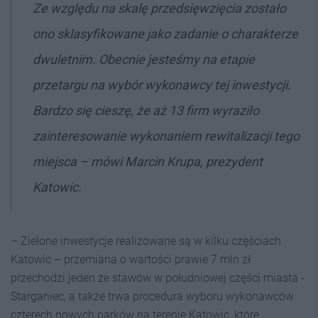
Ze względu na skalę przedsięwzięcia zostało
ono sklasyfikowane jako zadanie o charakterze
dwuletnim. Obecnie jesteśmy na etapie
przetargu na wybór wykonawcy tej inwestycji.
Bardzo się cieszę, że aż 13 firm wyraziło
zainteresowanie wykonaniem rewitalizacji tego
miejsca
– mówi Marcin Krupa, prezydent
Katowic.
– Zielone inwestycje realizowane są w kilku częściach
Katowic – przemiana o wartości prawie 7 mln zł
przechodzi jeden ze stawów w południowej części miasta -
Starganiec, a także trwa procedura wyboru wykonawców
czterech nowych parków na terenie Katowic, które