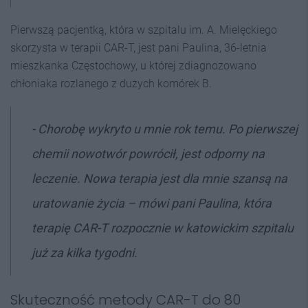
Pierwszą pacjentką, która w szpitalu im. A. Mielęckiego
skorzysta w terapii CAR-T, jest pani Paulina, 36-letnia
mieszkanka Częstochowy, u której zdiagnozowano
chłoniaka rozlanego z dużych komórek B.
-
Chorobę wykryto u mnie rok temu. Po pierwszej
chemii nowotwór powrócił, jest odporny na
leczenie. Nowa
terapia jest dla mnie
szansą na
uratowanie życia
– mówi pani Paulina, która
terapię CAR-T rozpocznie w katowickim szpitalu
już za kilka tygodni.
Skuteczność metody CAR-T do 80