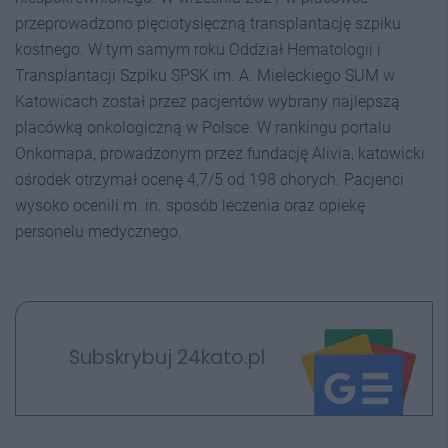
przeprowadzono pięciotysięczną transplantację szpiku
kostnego. W tym samym roku Oddział Hematologii i
Transplantacji Szpiku SPSK im. A. Mieleckiego SUM w
Katowicach został przez pacjentów wybrany najlepszą
placówką onkologiczną w Polsce. W rankingu portalu
Onkomapa, prowadzonym przez fundację Alivia, katowicki
ośrodek otrzymał ocenę 4,7/5 od 198 chorych. Pacjenci
wysoko ocenili m. in. sposób leczenia oraz opiekę
personelu medycznego.
Subskrybuj 24kato.pl