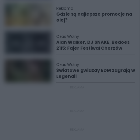
Reklama
Gdzie są najlepsze promocje na
olej?
Czas Wolny
Alan Walker, DJ SNAKE, Bedoes
2115: Fajer Festiwal Chorzów
Czas Wolny
Światowe gwiazdy EDM zagrają w
Legendii
REKLAMA
REKLAMA
REKLAMA