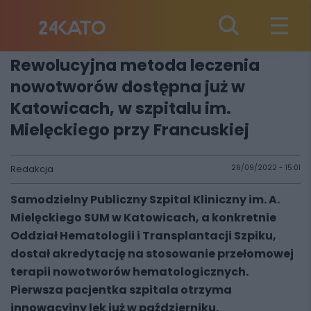
Rewolucyjna metoda leczenia
nowotworów dostępna już w
Katowicach, w szpitalu im.
Mielęckiego przy Francuskiej
Redakcja
26/09/2022 - 15:01
Samodzielny Publiczny Szpital Kliniczny im. A.
Mielęckiego SUM w Katowicach, a konkretnie
Oddział Hematologii i Transplantacji Szpiku,
dostał akredytację na stosowanie przełomowej
terapii nowotworów hematologicznych.
Pierwsza pacjentka szpitala otrzyma
innowacyjny lek już w październiku.