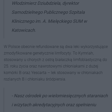
Włodzimierz Dziubdziela, dyrektor
Samodzielnego Publicznego Szpitala
Klinicznego im. A. Mielęckiego SUM w
Katowicach.
W Polsce obecnie refundowane są dwa leki wykorzystujące
zmodyfikowane genetycznie limfocyty. To Kymriah,
stosowany u chorych z ostrą białaczką limfoblastyczną do
25. roku życia oraz nawrotowymi chłoniakami z dużej
komórki B oraz Yescarta – lek stosowany w chłoniakach
rozlanych B i chłoniaku śródpiersia.
-
Nasz ośrodek po wielomiesięcznych staraniach
i wizytach akredytacyjnych oraz spełnieniu