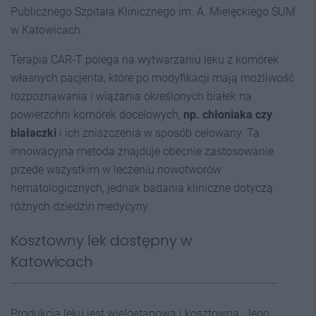
Publicznego Szpitala Klinicznego im. A. Mielęckiego SUM
w Katowicach.
Terapia CAR-T polega na wytwarzaniu leku z komórek
własnych pacjenta, które po modyfikacji mają możliwość
rozpoznawania i wiązania określonych białek na
powierzchni komórek docelowych,
np. chłoniaka czy
białaczki
i ich zniszczenia w sposób celowany. Ta
innowacyjna metoda znajduje obecnie zastosowanie
przede wszystkim w leczeniu nowotworów
hematologicznych, jednak badania kliniczne dotyczą
różnych dziedzin medycyny.
Kosztowny lek dostępny w
Katowicach
Produkcja leku jest wieloetapowa i kosztowna. Jego