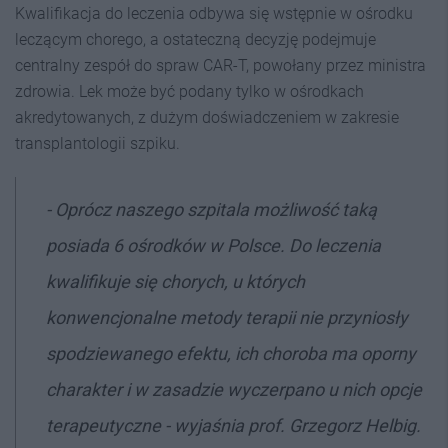
Kwalifikacja do leczenia odbywa się wstępnie w ośrodku
leczącym chorego, a ostateczną decyzję podejmuje
centralny zespół do spraw CAR-T, powołany przez ministra
zdrowia. Lek może być podany tylko w ośrodkach
akredytowanych, z dużym doświadczeniem w zakresie
transplantologii szpiku.
-
Oprócz naszego szpitala możliwość taką
posiada 6 ośrodków w Polsce. Do leczenia
kwalifikuje się chorych, u których
konwencjonalne metody terapii nie przyniosły
spodziewanego efektu, ich choroba ma oporny
charakter i w zasadzie wyczerpano u nich opcje
terapeutyczne
- wyjaśnia prof. Grzegorz Helbig.