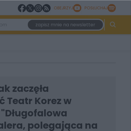
OBEJRZYJ
POSŁUCHAJ
zapisz mnie na newsletter
ak zaczęła
 Teatr Korez w
 "Długofalowa
alera, polegająca na