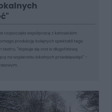
lokalnych
ęć"
, że rozpoczęła współpracę z katowickim
omaga produkcję kolejnych spektakli tego
teatru. "Wpisuje się ona w długofalową
ącą na wspieraniu lokalnych przedsięwzięć" -
rasowym.