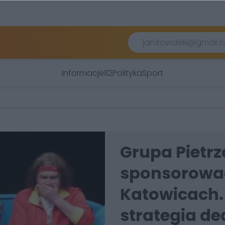
Informacje
112
Polityka
Sport
Grupa Pietrz
sponsorować
Katowicach.
strategia de