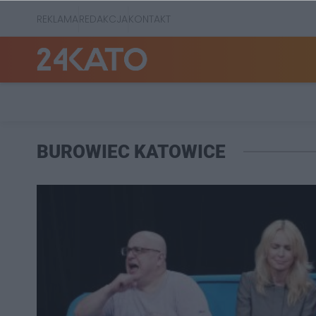
REKLAMA
REDAKCJA
KONTAKT
BUROWIEC KATOWICE