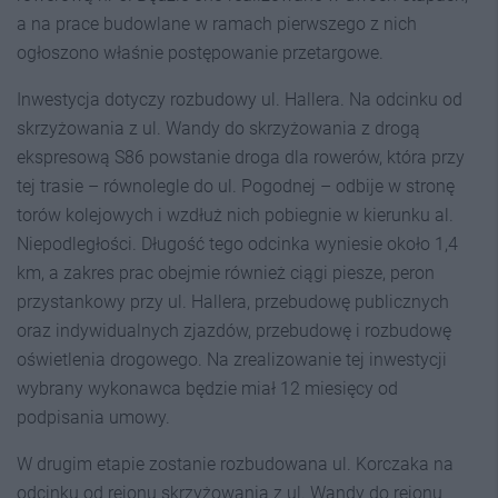
a na prace budowlane w ramach pierwszego z nich
ogłoszono właśnie postępowanie przetargowe.
Inwestycja dotyczy rozbudowy ul. Hallera. Na odcinku od
skrzyżowania z ul. Wandy do skrzyżowania z drogą
ekspresową S86 powstanie droga dla rowerów, która przy
tej trasie – równolegle do ul. Pogodnej – odbije w stronę
torów kolejowych i wzdłuż nich pobiegnie w kierunku al.
Niepodległości. Długość tego odcinka wyniesie około 1,4
km, a zakres prac obejmie również ciągi piesze, peron
przystankowy przy ul. Hallera, przebudowę publicznych
oraz indywidualnych zjazdów, przebudowę i rozbudowę
oświetlenia drogowego. Na zrealizowanie tej inwestycji
wybrany wykonawca będzie miał 12 miesięcy od
podpisania umowy.
W drugim etapie zostanie rozbudowana ul. Korczaka na
odcinku od rejonu skrzyżowania z ul. Wandy do rejonu