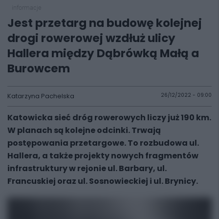
informacje
Jest przetarg na budowę kolejnej
drogi rowerowej wzdłuż ulicy
Hallera między Dąbrówką Małą a
Burowcem
Katarzyna Pachelska
26/12/2022 - 09:00
Katowicka sieć dróg rowerowych liczy już 190 km.
W planach są kolejne odcinki. Trwają
postępowania przetargowe. To rozbudowa ul.
Hallera, a także projekty nowych fragmentów
infrastruktury w rejonie ul. Barbary, ul.
Francuskiej oraz ul. Sosnowieckiej i ul. Brynicy.