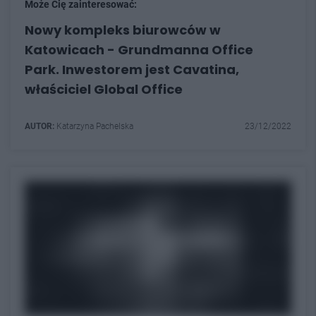
Może Cię zainteresować:
Nowy kompleks biurowców w
Katowicach - Grundmanna Office
Park. Inwestorem jest Cavatina,
właściciel Global Office
AUTOR:
Katarzyna Pachelska
23/12/2022