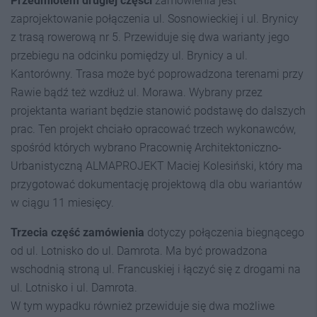
Przedmiotem drugiej części
zamówienia jest
zaprojektowanie połączenia ul. Sosnowieckiej i ul. Brynicy
z trasą rowerową nr 5. Przewiduje się dwa warianty jego
przebiegu na odcinku pomiędzy ul. Brynicy a ul.
Kantorówny. Trasa może być poprowadzona terenami przy
Rawie bądź też wzdłuż ul. Morawa. Wybrany przez
projektanta wariant będzie stanowić podstawę do dalszych
prac. Ten projekt chciało opracować trzech wykonawców,
spośród których wybrano Pracownię Architektoniczno-
Urbanistyczną ALMAPROJEKT Maciej Kolesiński, który ma
przygotować dokumentację projektową dla obu wariantów
w ciągu 11 miesięcy.
Trzecia część zamówienia
dotyczy połączenia biegnącego
od ul. Lotnisko do ul. Damrota. Ma być prowadzona
wschodnią stroną ul. Francuskiej i łączyć się z drogami na
ul. Lotnisko i ul. Damrota.
W tym wypadku również przewiduje się dwa możliwe