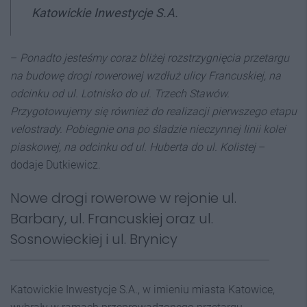
Katowickie Inwestycje S.A.
–
Ponadto jesteśmy coraz bliżej rozstrzygnięcia przetargu
na budowę drogi rowerowej wzdłuż ulicy Francuskiej, na
odcinku od ul. Lotnisko do ul. Trzech Stawów.
Przygotowujemy się również do realizacji pierwszego etapu
velostrady. Pobiegnie ona po śladzie nieczynnej linii kolei
piaskowej, na odcinku od ul. Huberta do ul. Kolistej
–
dodaje Dutkiewicz.
Nowe drogi rowerowe w rejonie ul.
Barbary, ul. Francuskiej oraz ul.
Sosnowieckiej i ul. Brynicy
Katowickie Inwestycje S.A., w imieniu miasta Katowice,