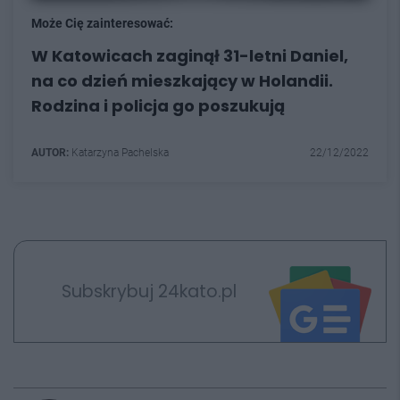
Może Cię zainteresować:
W Katowicach zaginął 31-letni Daniel,
na co dzień mieszkający w Holandii.
Rodzina i policja go poszukują
AUTOR:
Katarzyna Pachelska
22/12/2022
Subskrybuj 24kato.pl