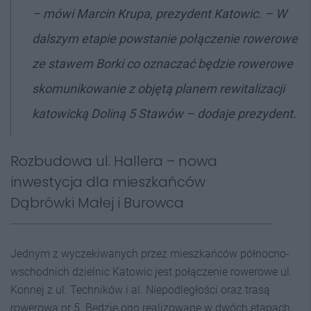
– mówi Marcin Krupa, prezydent Katowic. –
W
dalszym etapie powstanie połączenie rowerowe
ze stawem Borki co oznaczać będzie rowerowe
skomunikowanie z objętą planem rewitalizacji
katowicką Doliną 5 Stawów
– dodaje prezydent.
Rozbudowa ul. Hallera – nowa
inwestycja dla mieszkańców
Dąbrówki Małej i Burowca
Jednym z wyczekiwanych przez mieszkańców północno-
wschodnich dzielnic Katowic jest połączenie rowerowe ul.
Konnej z ul. Techników i al. Niepodległości oraz trasą
rowerową nr 5. Będzie ono realizowane w dwóch etapach,