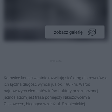
zobacz galerię
REKLAMA
Katowice konsekwentnie rozwijają sieć dróg dla rowerów, a
ich łączna długość wynosi już ok. 190 km. Wśród
najnowszych elementów infrastruktury przeznaczonej
jednośladom jest trasa pomiędzy Nikiszowcem a
Giszowcem, biegnąca wzdłuż ul. Szopienickiej.