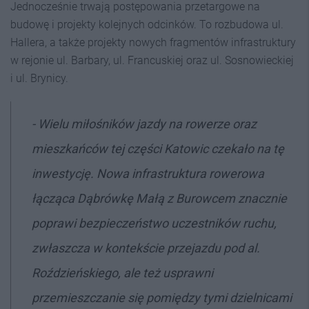
Jednocześnie trwają postępowania przetargowe na
budowę i projekty kolejnych odcinków. To rozbudowa ul.
Hallera, a także projekty nowych fragmentów infrastruktury
w rejonie ul. Barbary, ul. Francuskiej oraz ul. Sosnowieckiej
i ul. Brynicy.
-
Wielu miłośników jazdy na rowerze oraz
mieszkańców tej części Katowic czekało na tę
inwestycję. Nowa infrastruktura rowerowa
łącząca Dąbrówkę Małą z Burowcem znacznie
poprawi bezpieczeństwo uczestników ruchu,
zwłaszcza w kontekście przejazdu pod al.
Roździeńskiego, ale też usprawni
przemieszczanie się pomiędzy tymi dzielnicami