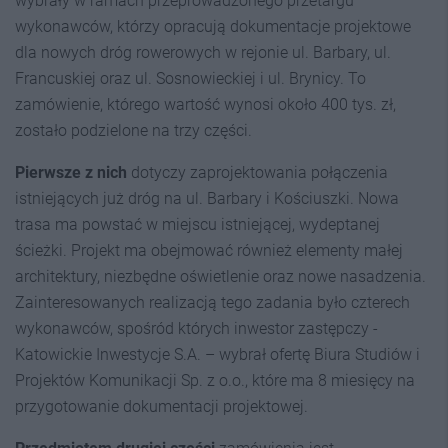
wybrały w ramach przeprowadzonego przetargu
wykonawców, którzy opracują dokumentacje projektowe
dla nowych dróg rowerowych w rejonie ul. Barbary, ul.
Francuskiej oraz ul. Sosnowieckiej i ul. Brynicy. To
zamówienie, którego wartość wynosi około 400 tys. zł,
zostało podzielone na trzy części.
Pierwsze z nich
dotyczy zaprojektowania połączenia
istniejących już dróg na ul. Barbary i Kościuszki. Nowa
trasa ma powstać w miejscu istniejącej, wydeptanej
ścieżki. Projekt ma obejmować również elementy małej
architektury, niezbędne oświetlenie oraz nowe nasadzenia.
Zainteresowanych realizacją tego zadania było czterech
wykonawców, spośród których inwestor zastępczy -
Katowickie Inwestycje S.A. – wybrał ofertę Biura Studiów i
Projektów Komunikacji Sp. z o.o., które ma 8 miesięcy na
przygotowanie dokumentacji projektowej.