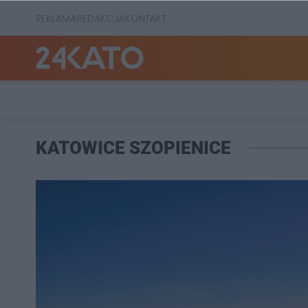
REKLAMA
REDAKCJA
KONTAKT
KATOWICE SZOPIENICE