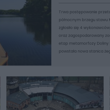
Trwa postępowanie przeta
północnym brzegu stawu 
zgłosiło się 4 wykonawców
oraz zagospodarowany zosta
etap metamorfozy Doliny 
powstała nowa stanica żeg