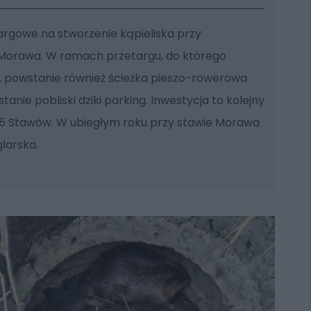
rgowe na stworzenie kąpieliska przy
Morawa. W ramach przetargu, do którego
, powstanie również ścieżka pieszo-rowerowa
nie pobliski dziki parking. Inwestycja to kolejny
5 Stawów. W ubiegłym roku przy stawie Morawa
larska.