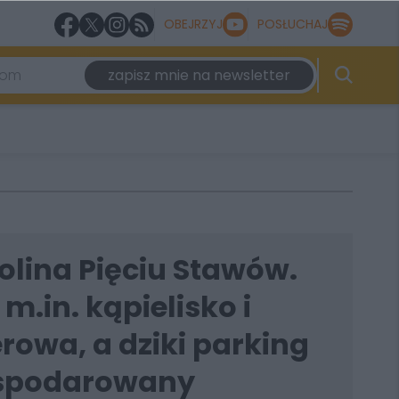
OBEJRZYJ
POSŁUCHAJ
zapisz mnie na newsletter
olina Pięciu Stawów.
m.in. kąpielisko i
rowa, a dziki parking
ospodarowany