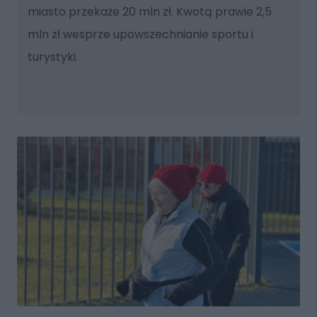
miasto przekaże 20 mln zł. Kwotą prawie 2,5
mln zł wesprze upowszechnianie sportu i
turystyki.