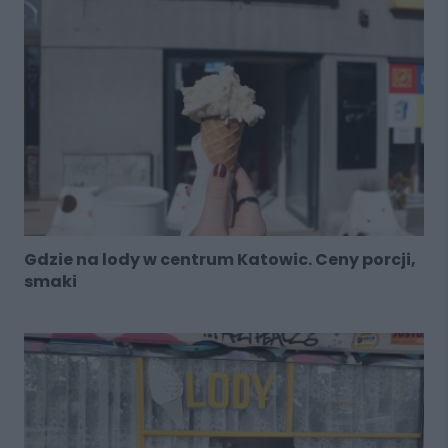
Gdzie na lody w centrum Katowic. Ceny porcji,
smaki