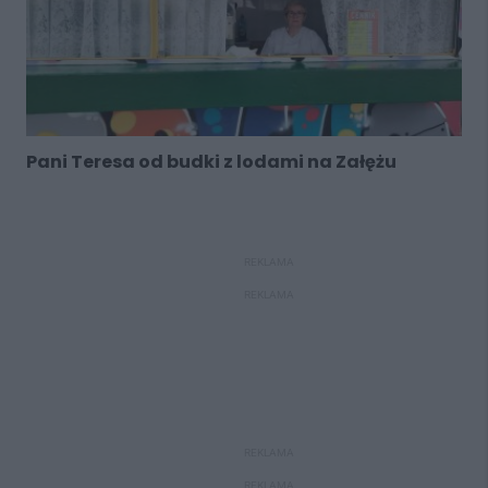
Pani Teresa od budki z lodami na Załężu
REKLAMA
REKLAMA
REKLAMA
REKLAMA