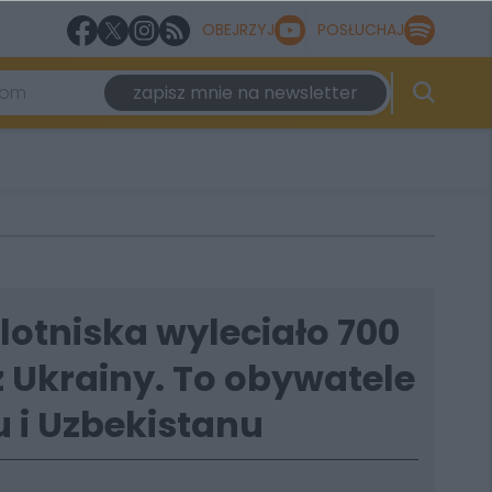
OBEJRZYJ
POSŁUCHAJ
zapisz mnie na newsletter
 lotniska wyleciało 700
 Ukrainy. To obywatele
 i Uzbekistanu