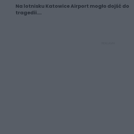
Na lotnisku Katowice Airport mogło dojść do
tragedii....
REKLAMA