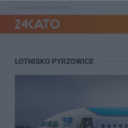
REKLAMA
REDAKCJA
KONTAKT
LOTNISKO PYRZOWICE