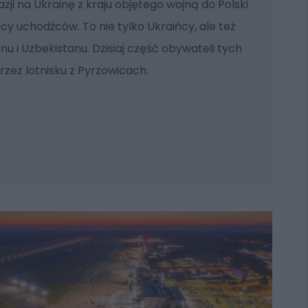
zji na Ukrainę z kraju objętego wojną do Polski
ęcy uchodźców. To nie tylko Ukraińcy, ale też
u i Uzbekistanu. Dzisiaj część obywateli tych
rzez lotnisku z Pyrzowicach.