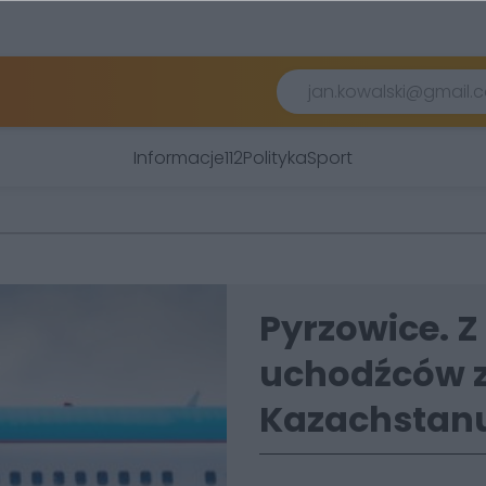
Informacje
112
Polityka
Sport
Pyrzowice. Z
uchodźców z
Kazachstanu