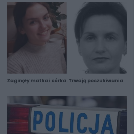
Zaginęły matka i córka. Trwają poszukiwania