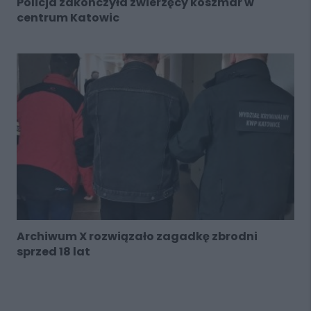
Policja zakończyła zwierzęcy koszmar w
centrum Katowic
Archiwum X rozwiązało zagadkę zbrodni
sprzed 18 lat