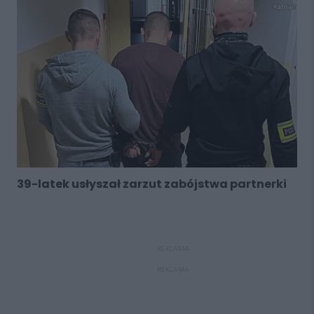
39-latek usłyszał zarzut zabójstwa partnerki
REKLAMA
REKLAMA