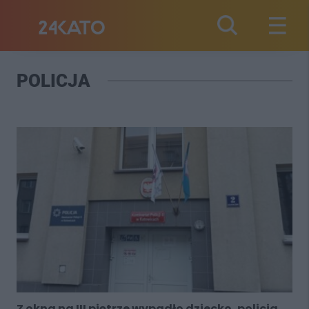
POLICJA
Z okna na III piętrze wypadło dziecko, policja