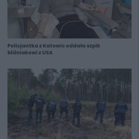
Policjantka z Katowic oddała szpik
bliźniakowi z USA