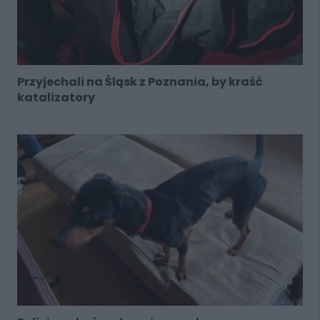
Przyjechali na Śląsk z Poznania, by kraść
katalizatory