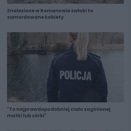
Znalezione w Romanowie zwłoki to
zamordowane kobiety
"To najprawdopodobniej ciało zaginionej
matki lub córki"