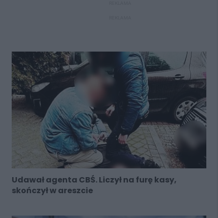
REKLAMA
REKLAMA
Udawał agenta CBŚ. Liczył na furę kasy,
skończył w areszcie