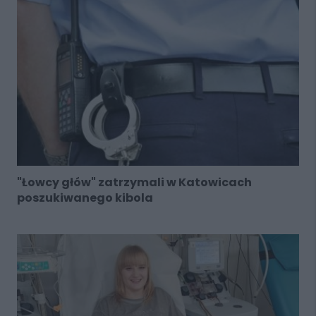
"Łowcy głów" zatrzymali w Katowicach
poszukiwanego kibola