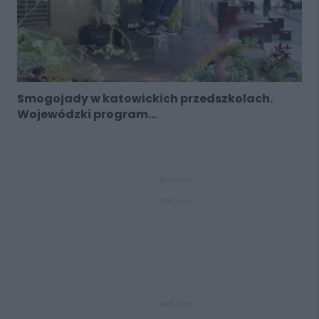
Smogojady w katowickich przedszkolach.
Wojewódzki program...
REKLAMA
REKLAMA
REKLAMA