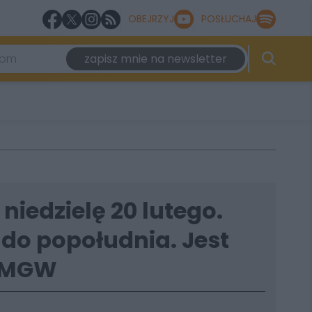
OBEJRZYJ
POSŁUCHAJ
zapisz mnie na newsletter
 niedzielę 20 lutego.
 do popołudnia. Jest
 IMGW