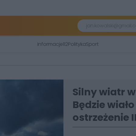
Informacje
112
Polityka
Sport
Silny wiatr w
Będzie wiało
ostrzeżenie