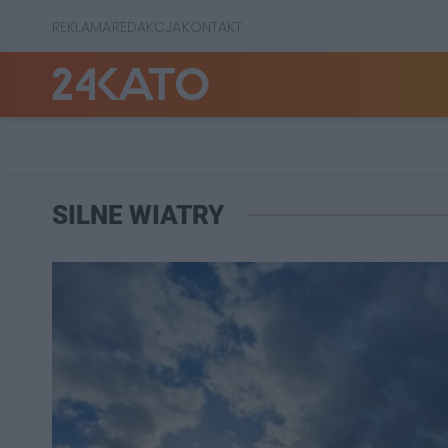
REKLAMA
REDAKCJA
KONTAKT
SILNE WIATRY