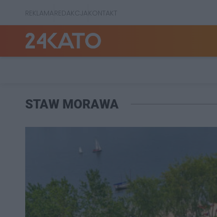
REKLAMA
REDAKCJA
KONTAKT
STAW MORAWA