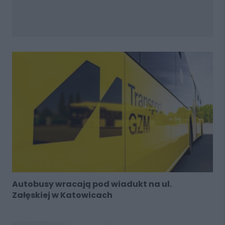
Autobusy wracają pod wiadukt na ul.
Załęskiej w Katowicach