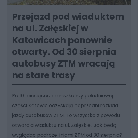
Przejazd pod wiaduktem
na ul. Załęskiej w
Katowicach ponownie
otwarty. Od 30 sierpnia
autobusy ZTM wracają
na stare trasy
Po 10 miesiącach mieszkańcy południowej
części Katowic odzyskają poprzedni rozkład
jazdy autobusów ZTM. To wszystko z powodu
otwarcia wiaduktu na ul. Załęskiej. Jak będą
wyglądać podróże liniami ZTM od 30 sierpnia?