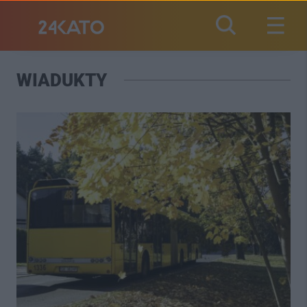
WIADUKTY