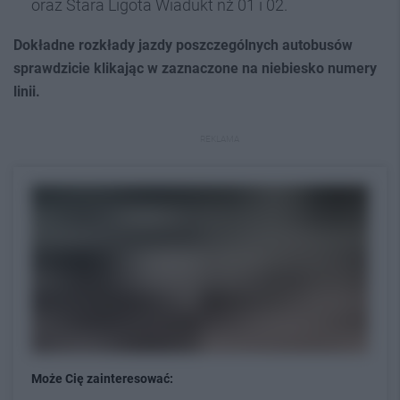
oraz Stara Ligota Wiadukt nż 01 i 02.
Dokładne rozkłady jazdy poszczególnych autobusów
sprawdzicie klikając w zaznaczone na niebiesko numery
linii.
REKLAMA
Może Cię zainteresować: