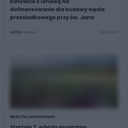
Katowice z umową na
dofinansowanie dla budowy węzła
przesiadkowego przy św. Jana
AUTOR:
Redakcja
19/08/2025
Może Cię zainteresować:
Startuje 7. edycja programu