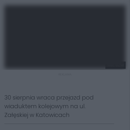
Mat. GZM
REKLAMA
30 sierpnia wraca przejazd pod
wiaduktem kolejowym na ul.
Załęskiej w Katowicach