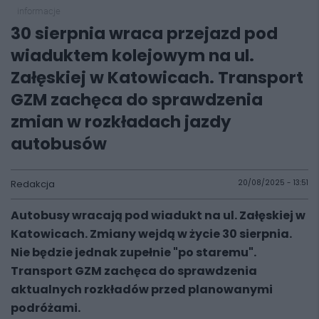
informacje
30 sierpnia wraca przejazd pod
wiaduktem kolejowym na ul.
Załęskiej w Katowicach. Transport
GZM zachęca do sprawdzenia
zmian w rozkładach jazdy
autobusów
Redakcja
20/08/2025 - 13:51
Autobusy wracają pod wiadukt na ul. Załęskiej w
Katowicach. Zmiany wejdą w życie 30 sierpnia.
Nie będzie jednak zupełnie "po staremu".
Transport GZM zachęca do sprawdzenia
aktualnych rozkładów przed planowanymi
podróżami.