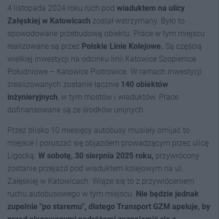
4 listopada 2024 roku ruch pod
wiaduktem na ulicy
Załęskiej w Katowicach
został wstrzymany. Było to
spowodowane przebudową obiektu. Prace w tym miejscu
realizowane są przez
Polskie Linie Kolejowe.
Są częścią
wielkiej inwestycji na odcinku linii Katowice Szopienice
Południowe – Katowice Piotrowice. W ramach inwestycji
zrealizowanych zostanie łącznie
140 obiektów
inżynieryjnych
, w tym mostów i wiaduktów. Prace
dofinansowane są ze środków unijnych.
Przez blisko 10 miesięcy autobusy musiały omijać to
miejsce i poruszać się objazdem prowadzącym przez ulicę
Ligocką.
W sobotę, 30 sierpnia 2025 roku,
przywrócony
zostanie przejazd pod wiaduktem kolejowym na ul.
Załęskiej w Katowicach. Wiąże się to z przywróceniem
ruchu autobusowego w tym miejscu.
Nie będzie jednak
zupełnie "po staremu", dlatego Transport GZM apeluje, by