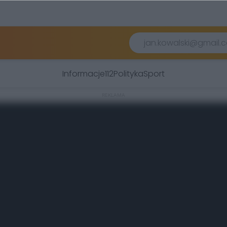
Informacje
112
Polityka
Sport
REKLAMA