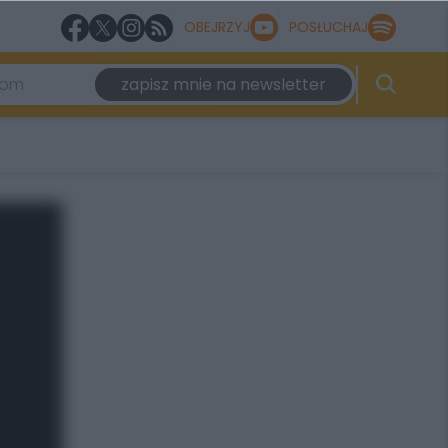
OBEJRZYJ
POSŁUCHAJ
zapisz mnie na newsletter