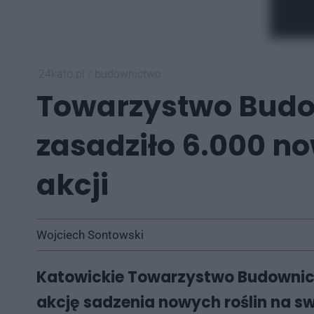
24kato.pl
/
budownictwo
Towarzystwo Budo
zasadziło 6.000 no
akcji
Wojciech Sontowski
Katowickie Towarzystwo Budownict
akcję sadzenia nowych roślin na s