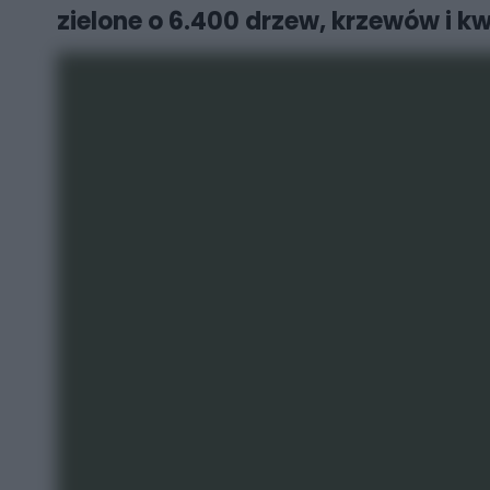
zielone o 6.400 drzew, krzewów i k