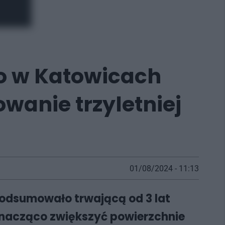
o w Katowicach
wanie trzyletniej
01/08/2024 - 11:13
odsumowało trwającą od 3 lat
 znacząco zwiększyć powierzchnie