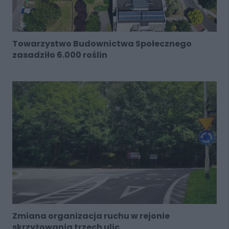
Towarzystwo Budownictwa Społecznego
zasadziło 6.000 roślin
Zmiana organizacja ruchu w rejonie
skrzyżowania trzech ulic