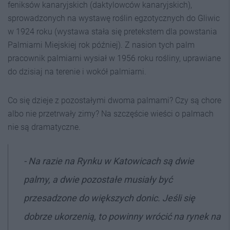
feniksów kanaryjskich (daktylowców kanaryjskich),
sprowadzonych na wystawę roślin egzotycznych do Gliwic
w 1924 roku (wystawa stała się pretekstem dla powstania
Palmiarni Miejskiej rok później). Z nasion tych palm
pracownik palmiarni wysiał w 1956 roku rośliny, uprawiane
do dzisiaj na terenie i wokół palmiarni.
Co się dzieje z pozostałymi dwoma palmami? Czy są chore
albo nie przetrwały zimy? Na szczęście wieści o palmach
nie są dramatyczne.
- Na razie na Rynku w Katowicach są dwie
palmy, a dwie pozostałe musiały być
przesadzone do większych donic. Jeśli się
dobrze ukorzenią, to powinny wrócić na rynek na