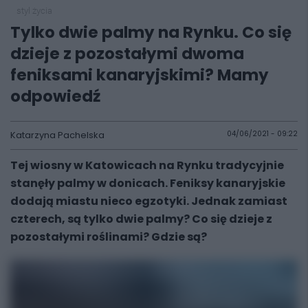
styl życia
Tylko dwie palmy na Rynku. Co się
dzieje z pozostałymi dwoma
feniksami kanaryjskimi? Mamy
odpowiedź
Katarzyna Pachelska
04/06/2021 - 09:22
Tej wiosny w Katowicach na Rynku tradycyjnie
stanęły palmy w donicach. Feniksy kanaryjskie
dodają miastu nieco egzotyki. Jednak zamiast
czterech, są tylko dwie palmy? Co się dzieje z
pozostałymi roślinami? Gdzie są?