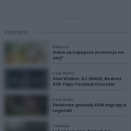
REKLAMA
Polecane
Reklama
Gdzie są najlepsze promocje na
olej?
Czas Wolny
Alan Walker, DJ SNAKE, Bedoes
2115: Fajer Festiwal Chorzów
Czas Wolny
Światowe gwiazdy EDM zagrają w
Legendii
Turystyka