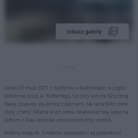
zobacz galerię
REKLAMA
Około 20 maja 2021 r. na Rynku w Katowicach, w części
położonej bliżej al. Korfantego, tuż przy korycie Sztucznej
Rawy, pojawiły się donice z palmami. Na razie tylko dwie
(były cztery). Można w ich cieniu relaksować się, leżąc na
jednym z kilku leżaków ustawionych przy wodzie.
Rośliny mają ok. 5 metrów wysokości i są potomkami