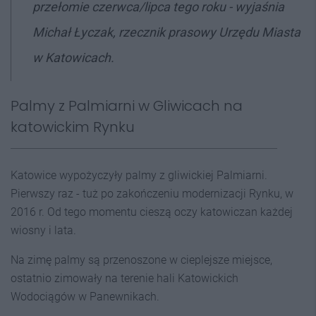
przełomie czerwca/lipca tego roku - wyjaśnia
Michał Łyczak, rzecznik prasowy Urzędu Miasta
w Katowicach.
Palmy z Palmiarni w Gliwicach na
katowickim Rynku
Katowice wypożyczyły palmy z gliwickiej Palmiarni.
Pierwszy raz - tuż po zakończeniu modernizacji Rynku, w
2016 r. Od tego momentu cieszą oczy katowiczan każdej
wiosny i lata.
Na zimę palmy są przenoszone w cieplejsze miejsce,
ostatnio zimowały na terenie hali Katowickich
Wodociągów w Panewnikach.