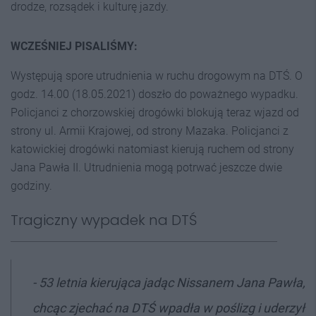
drodze, rozsądek i kulturę jazdy.
WCZEŚNIEJ PISALIŚMY:
Występują spore utrudnienia w ruchu drogowym na DTŚ. O
godz. 14.00 (18.05.2021) doszło do poważnego wypadku.
Policjanci z chorzowskiej drogówki blokują teraz wjazd od
strony ul. Armii Krajowej, od strony Mazaka. Policjanci z
katowickiej drogówki natomiast kierują ruchem od strony
Jana Pawła II. Utrudnienia mogą potrwać jeszcze dwie
godziny.
Tragiczny wypadek na DTŚ
- 53 letnia kierująca jadąc Nissanem Jana Pawła,
chcąc zjechać na DTŚ wpadła w poślizg i uderzył