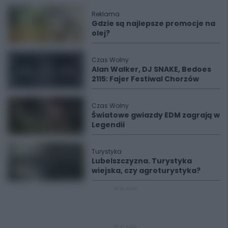
Reklama
Gdzie są najlepsze promocje na
olej?
Czas Wolny
Alan Walker, DJ SNAKE, Bedoes
2115: Fajer Festiwal Chorzów
Czas Wolny
Światowe gwiazdy EDM zagrają w
Legendii
Turystyka
Lubelszczyzna. Turystyka
wiejska, czy agroturystyka?
REKLAMA
REKLAMA