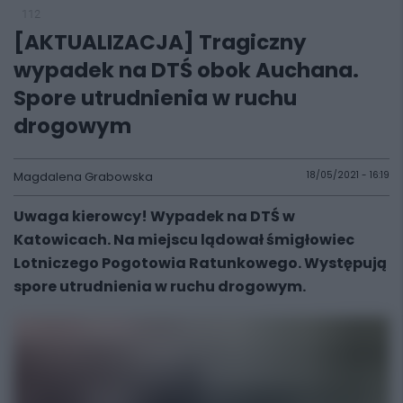
112
[AKTUALIZACJA] Tragiczny
wypadek na DTŚ obok Auchana.
Spore utrudnienia w ruchu
drogowym
Magdalena Grabowska
18/05/2021 - 16:19
Uwaga kierowcy! Wypadek na DTŚ w
Katowicach. Na miejscu lądował śmigłowiec
Lotniczego Pogotowia Ratunkowego. Występują
spore utrudnienia w ruchu drogowym.