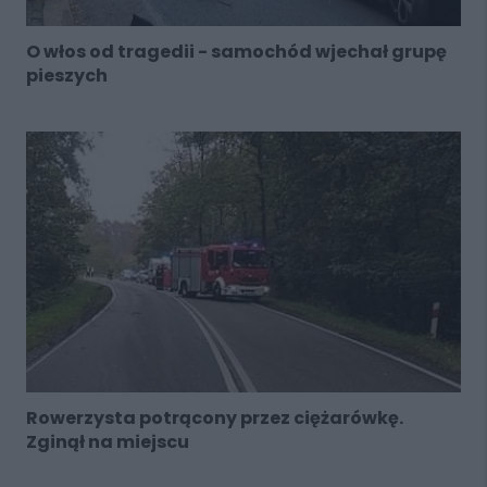
O włos od tragedii - samochód wjechał grupę
pieszych
Rowerzysta potrącony przez ciężarówkę.
Zginął na miejscu