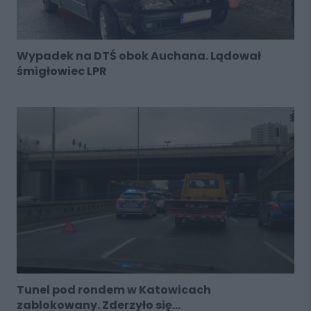
Wypadek na DTŚ obok Auchana. Lądował
śmigłowiec LPR
Tunel pod rondem w Katowicach
zablokowany. Zderzyło się...