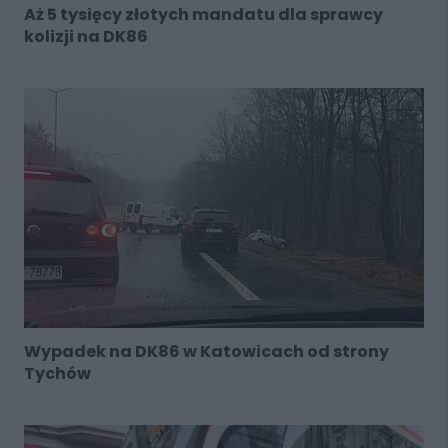
Aż 5 tysięcy złotych mandatu dla sprawcy
kolizji na DK86
Wypadek na DK86 w Katowicach od strony
Tychów