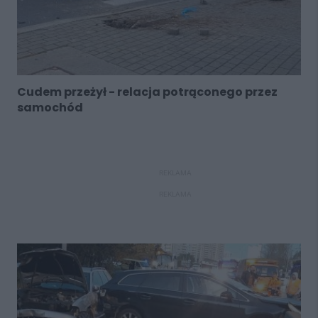
Cudem przeżył - relacja potrąconego przez
samochód
REKLAMA
REKLAMA