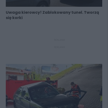
Uwaga kierowcy! Zablokowany tunel. Tworzą
się korki
REKLAMA
REKLAMA