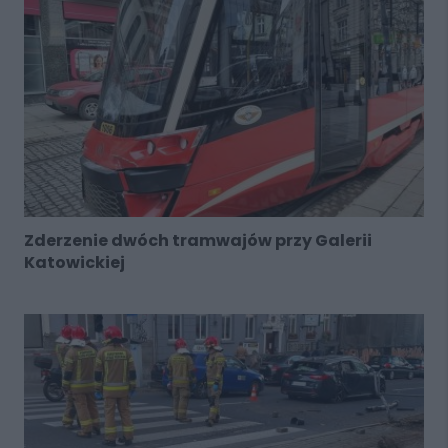
Zderzenie dwóch tramwajów przy Galerii
Katowickiej