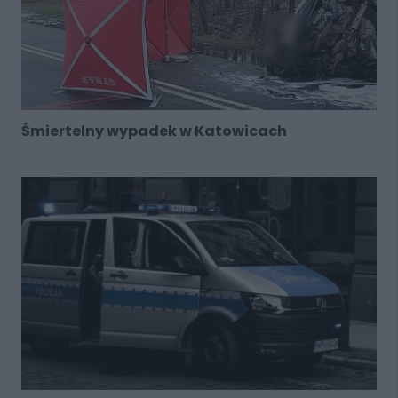
Śmiertelny wypadek w Katowicach