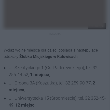
fot. freepik
REKLAMA
Wciąż wolne miejsca dla dzieci posiadają następujące
oddziały
Żłobka Miejskiego w Katowicach
:
Ul. Szeptyckiego 1 (Os. Paderewskiego), tel. 32
255-44-52,
1 miejsce
;
Ul. Ordona 3A (Koszutka), tel. 32 259-90-77,
2
miejsca
;
Ul. Uniwersytecka 15 (Śródmieście), tel. 32 352-45-
49,
12 miejsc
;