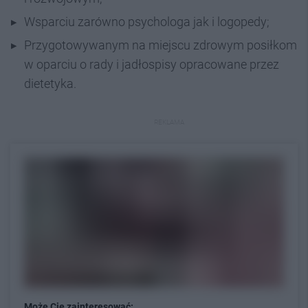
Wsparciu zarówno psychologa jak i logopedy;
Przygotowywanym na miejscu zdrowym posiłkom
w oparciu o rady i jadłospisy opracowane przez
dietetyka.
REKLAMA
Może Cię zainteresować: