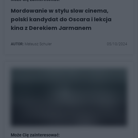
Mordowanie w stylu slow cinema,
polski kandydat do Oscara i lekcja
kina z Derekiem Jarmanem
AUTOR:
Mateusz Schuler
05/10/2024
Może Cię zainteresować: