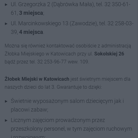
Ul. Grzegorzka 2 (Dąbrówka Mała), tel. 32 350-61-
61,
3 miejsca
;
Ul. Marcinkowskiego 13 (Zawodzie), tel. 32 258-03-
39,
4 miejsca
.
Można się również kontaktować osobiście z administracją
Żłobka Miejskiego w Katowicach przy ul.
Sokolskiej 26
bądź przez tel. 32 253-96-77 wew. 109.
Żłobek Miejski w Katowicach
jest świetnym miejscem dla
naszych dzieci do lat 3. Gwarantuje to dzięki:
Świetnie wyposażonym salom dziecięcym jak i
placowi zabaw;
Licznym zajęciom prowadzonym przez
przeszkolony personel, w tym zajęciom ruchowym
i rozwojowym;