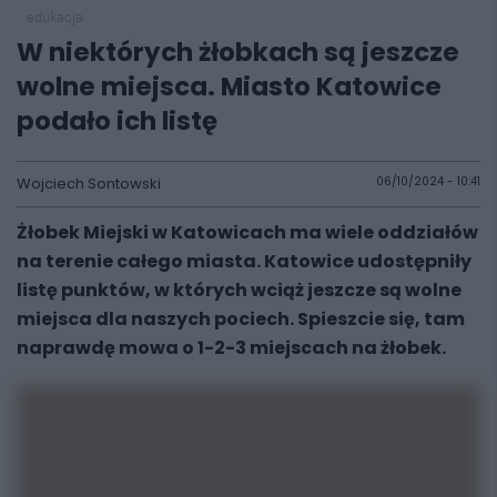
edukacja
W niektórych żłobkach są jeszcze
wolne miejsca. Miasto Katowice
podało ich listę
Wojciech Sontowski
06/10/2024 - 10:41
Żłobek Miejski w Katowicach ma wiele oddziałów
na terenie całego miasta. Katowice udostępniły
listę punktów, w których wciąż jeszcze są wolne
miejsca dla naszych pociech. Spieszcie się, tam
naprawdę mowa o 1-2-3 miejscach na żłobek.