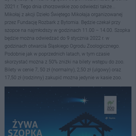
2021 r. Tego dnia chorzowskie zoo odwiedzi także...
Mikołaj z akcji Dzieło Świętego Mikołaja organizowanej
przez Fundację Rozbark z Bytomia. Będzie czekał przy
szopce na najmłodszy w godzinach 11.00 – 14.00. Szopka
będzie można odwiedzać do 9 stycznia 2022 r. w
godzinach otwarcia Śląskiego Ogrodu Zoologicznego.
Podobnie jak w poprzednich latach, w tym czasie
skorzystać można z 50% zniżki na bilety wstępu do zoo.
Bilety w cenie 7, 50 zł (normalny), 2,50 zł (ulgowy) oraz
17,50 zł (rodzinny) zakupić można jedynie w kasie zoo.