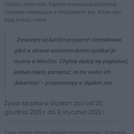
rodziny i trzech króli. Figurom towarzyszą oczywiście
zwierzęta mieszkające w chorzowskim zoo. W tym roku
będą to kozy i owce.
- Zwierzęta są bardzo przyjazne i kontaktowe,
gdyż w okresie wiosenno-letnim spotkać je
można w MiniZoo. Chętnie dadzą się pogłaskać,
jednak należy pamiętać, że nie wolno ich
dokarmiać – przypominają w śląskim zoo.
Żywa szopka w śląskim zoo od 20
grudnia 2021 r. do 9 stycznia 2022 r.
Żywą szopkę można oglądać od poniedziałku, 20 grudnia