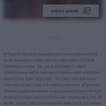
zobacz galerię
REKLAMA
W Śląskim Ogrodzie Zoologicznym żywa szopka stanęła
po raz pierwszy w 2009 roku i od tego czasu można ją
odwiedzać co roku. Tak, jak w poprzednich latach,
zlokalizowana jest w drewnianym domku obok wybiegów
nosorożców, żyraf i tygrysów.
- Każdego roku dekoracje
wewnątrz szopki mają inny motyw przewodni. W tym roku
wnętrze urządzone zostało w stylu przywodzącym na myśl
tradycyjne szopki bożonarodzeniowe
– tłumaczą w zoo. W
środku można zobaczyć naturalnej wielkości figury świętej