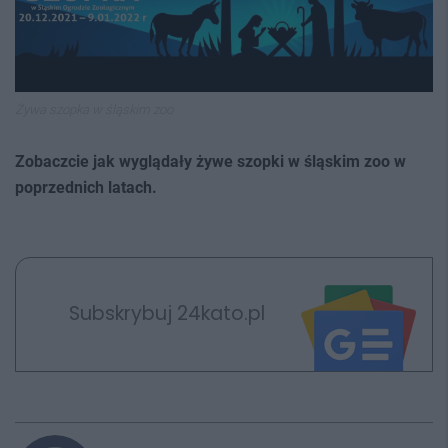
Żywa szopka w śląskim zoo
Zobaczcie jak wyglądały żywe szopki w śląskim zoo w
poprzednich latach.
Subskrybuj 24kato.pl