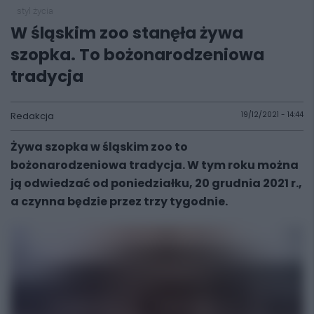
styl życia
W śląskim zoo stanęła żywa
szopka. To bożonarodzeniowa
tradycja
Redakcja
19/12/2021 - 14:44
Żywa szopka w śląskim zoo to
bożonarodzeniowa tradycja. W tym roku można
ją odwiedzać od poniedziałku, 20 grudnia 2021 r.,
a czynna będzie przez trzy tygodnie.