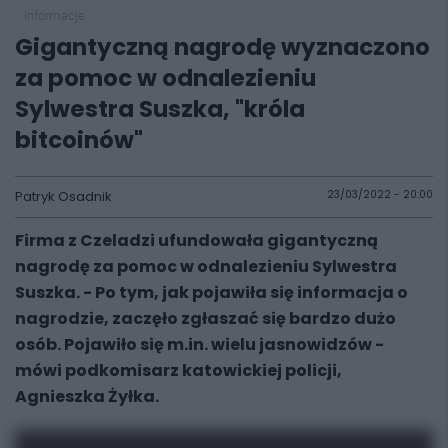
informacje
Gigantyczną nagrodę wyznaczono
za pomoc w odnalezieniu
Sylwestra Suszka, "króla
bitcoinów"
Patryk Osadnik
23/03/2022 - 20:00
Firma z Czeladzi ufundowała gigantyczną
nagrodę za pomoc w odnalezieniu Sylwestra
Suszka. - Po tym, jak pojawiła się informacja o
nagrodzie, zaczęło zgłaszać się bardzo dużo
osób. Pojawiło się m.in. wielu jasnowidzów -
mówi podkomisarz katowickiej policji,
Agnieszka Żyłka.