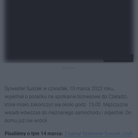
KMP Katowice
REKLAMA
Sylwester Suszek w czwartek, 10 marca 2022 roku,
wyjechał o poranku na spotkanie biznesowe do Czeladzi,
które miało zakończyć się około godz. 15.00. Mężczyzna
wsiadł wówczas do nieznanego samochodu i odjechał. Do
domu już nie wrócił.
Pisaliśmy o tym 14 marca:
Zaginął Sylwester Suszek, czyli