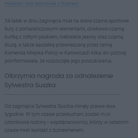
milioner i król bitcoinów z Katowic
34-latek w dniu zaginięcia miał na sobie czarne sportowe
buty z pomarańczowymi elementami, oliwkowo-czarną
kurtkę z żółtym paskiem, niebieskie jeansy oraz czarną
bluzę, a także saszetkę przewieszaną przez ramię.
Komenda Miejska Policji w Katowicach kilka dni później
poinformowała, że rozpoczęła jego poszukiwania.
Olbrzymia nagroda za odnalezienie
Sylwestra Suszka
Od zaginięcia Sylwestra Suszka minęły prawie dwa
tygodnie. W tym czasie przesłuchani zostali m.in.
członkowie rodziny i współpracownicy, którzy w ostatnim
czasie mieli kontakt z biznesmenem.