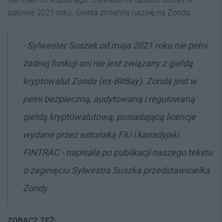
połowie 2021 roku. Giełda zmieniła nazwę na Zonda.
- S
ylwester Suszek od maja 2021 roku nie pełni
żadnej funkcji ani nie jest związany z giełdą
kryptowalut Zonda (ex-BitBay). Zonda jest w
pełni bezpieczną, audytowaną i regulowaną
giełdą kryptowalutową, posiadającą licencje
wydane przez estońską FIU i kanadyjski
FINTRAC - napisała po publikacji naszego tekstu
o zaginięciu Sylwestra Suszka przedstawicielka
Zondy.
ZOBACZ TEŻ: