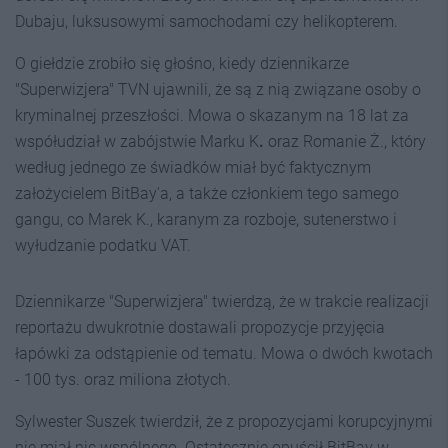
Dubaju, luksusowymi samochodami czy helikopterem.
O giełdzie zrobiło się głośno, kiedy dziennikarze
"Superwizjera" TVN ujawnili, że są z nią związane osoby o
kryminalnej przeszłości. Mowa o skazanym na 18 lat za
współudział w zabójstwie Marku K
.
oraz Romanie Ż., który
według jednego ze świadków miał być faktycznym
założycielem BitBay'a, a także członkiem tego samego
gangu, co Marek K., karanym za rozboje, sutenerstwo i
wyłudzanie podatku VAT.
Dziennikarze "Superwizjera" twierdzą, że w trakcie realizacji
reportażu dwukrotnie dostawali propozycje przyjęcia
łapówki za odstąpienie od tematu. Mowa o dwóch kwotach
- 100 tys. oraz miliona złotych.
Sylwester Suszek twierdził, że z propozycjami korupcyjnymi
nie miał nic wspólnego. Ostatecznie opuścił BitBay w