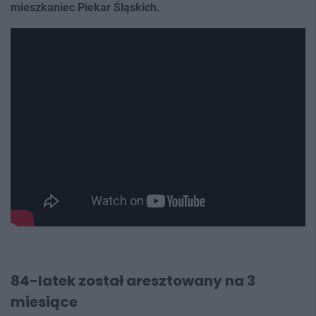
mieszkaniec Piekar Śląskich.
84-latek został aresztowany na 3
miesiące