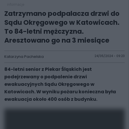
informacje
Zatrzymano podpalacza drzwi do
Sądu Okręgowego w Katowicach.
To 84-letni mężczyzna.
Aresztowano go na 3 miesiące
Katarzyna Pachelska
24/05/2024 - 09:23
84-letni senior z Piekar Śląskich jest
podejrzewany o podpalenie drzwi
ewakuacyjnych Sądu Okręgowego w
Katowicach. W wyniku pożaru konieczna była
ewakuacja około 400 osób z budynku.