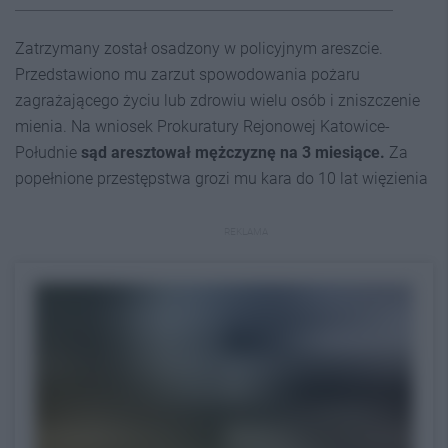
Zatrzymany został osadzony w policyjnym areszcie.
Przedstawiono mu zarzut spowodowania pożaru
zagrażającego życiu lub zdrowiu wielu osób i zniszczenie
mienia. Na wniosek Prokuratury Rejonowej Katowice-
Południe
sąd aresztował mężczyznę na 3 miesiące.
Za
popełnione przestępstwa grozi mu kara do 10 lat więzienia
REKLAMA