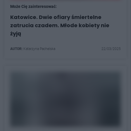
Może Cię zainteresować:
Katowice. Dwie ofiary śmiertelne
zatrucia czadem. Młode kobiety nie
żyją
AUTOR:
Katarzyna Pachelska
22/03/2025