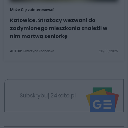
Może Cię zainteresować:
Katowice. Strażacy wezwani do
zadymionego mieszkania znaleźli w
nim martwą seniorkę
AUTOR:
Katarzyna Pachelska
20/03/2025
Subskrybuj 24kato.pl