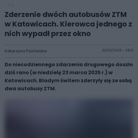
112
Zderzenie dwóch autobusów ZTM
w Katowicach. Kierowca jednego z
nich wypadł przez okno
Katarzyna Pachelska
23/03/2025 - 08:12
Do niecodziennego zdarzenia drogowego doszło
dziś rano (w niedzielę 23 marca 2025 r.) w
Katowicach. Bladym świtem zderzyły się ze sobą
dwa autobusy ZTM.