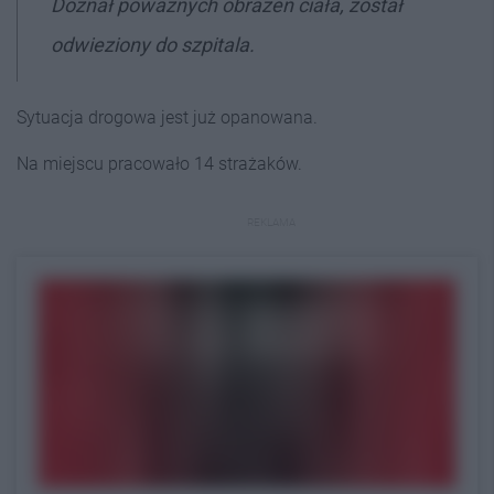
Doznał poważnych obrażeń ciała, został
odwieziony do szpitala.
Sytuacja drogowa jest już opanowana.
Na miejscu pracowało 14 strażaków.
REKLAMA