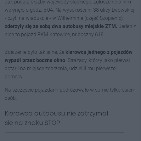
Jak podają służby wojewody śląskiego, zgłoszenie o nim
wpłynęło o godz. 5:04. Na wysokości nr 38 ulicy Lwowskiej
- czyli na wiadukcie - w Wilhelminie (część Szopienic)
zderzyły się ze sobą dwa autobusy miejskie ZTM.
Jeden z
nich to pojazd PKM Katowice, nr boczny 618.
Zderzenie było tak silne, że
kierowca jednego z pojazdów
wypadł przez boczne okno
. Strażacy, którzy jako pierwsi
dotarli na miejsce zdarzenia, udzielili mu pierwszej
pomocy.
Na szczęście pojazdami podróżowało w sumie tylko osiem
osób.
Kierowca autobusu nie zatrzymał
się na znaku STOP