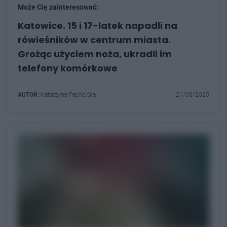
Może Cię zainteresować:
Katowice. 15 i 17-latek napadli na
rówieśników w centrum miasta.
Grożąc użyciem noża, ukradli im
telefony komórkowe
AUTOR:
Katarzyna Pachelska
21/03/2025