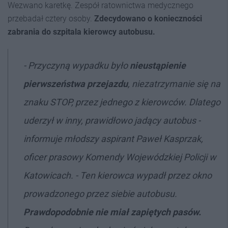
Wezwano karetkę. Zespół ratownictwa medycznego
przebadał cztery osoby.
Zdecydowano o konieczności
zabrania do szpitala kierowcy autobusu.
- Przyczyną wypadku było
nieustąpienie
pierwszeństwa przejazdu
, niezatrzymanie się na
znaku STOP, przez jednego z kierowców. Dlatego
uderzył w inny, prawidłowo jadący autobus -
informuje młodszy aspirant Paweł Kasprzak,
oficer prasowy Komendy Wojewódzkiej Policji w
Katowicach. - Ten kierowca wypadł przez okno
prowadzonego przez siebie autobusu.
Prawdopodobnie nie miał zapiętych pasów.