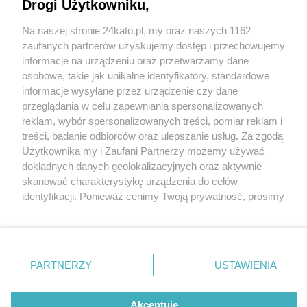
Nowe fakty w sprawie zdarzenia z 8 października
Drogi Użytkowniku,
na ul. Francuskiej
Na naszej stronie 24kato.pl, my oraz naszych 1162
Wydawca mediów
lokalnych
zaufanych partnerów uzyskujemy dostęp i przechowujemy
informacje na urządzeniu oraz przetwarzamy dane
osobowe, takie jak unikalne identyfikatory, standardowe
1 / 5
informacje wysyłane przez urządzenie czy dane
W tym miejscu - na
przeglądania w celu zapewniania spersonalizowanych
reklam, wybór spersonalizowanych treści, pomiar reklam i
skrzyżowaniu Francuskiej i
Nie zapomnij
treści, badanie odbiorców oraz ulepszanie usług. Za zgodą
zapoznać się z:
polityką prywatności
regulamin korzystania z portali
Użytkownika my i Zaufani Partnerzy możemy używać
Twoje
miasto
Skontakuj się
z nami
Wojewódzkiej - mogło dojść
dokładnych danych geolokalizacyjnych oraz aktywnie
Piekary Śląskie
Kontakt
skanować charakterystykę urządzenia do celów
do tragedii
Chorzów
Wydawca
identyfikacji. Ponieważ cenimy Twoją prywatność, prosimy
Tarnowskie Góry
Redakcja
Ruda Śląska
Newsletter
o zgodę na korzystanie z tych technologii poprzez
Świętochłowice
Reklama
kliknięcie „Akceptuję”. Zgoda jest dobrowolna i zawsze
Tychy
możesz ją zmienić/wycofać klikając przycisk ustawień
Bytom
Katowice
prywatności znajdujący się w lewym dolnym rogu strony
REKLAMA
PARTNERZY
USTAWIENIA
Gliwice
. Niektóre rodzaje przetwarzania danych nie wymagają
Zabrze
Zagłębie
zgody użytkownika, ale masz prawo sprzeciwić się
takiemu przetwarzaniu. Preferencje będą miały
Akceptuję