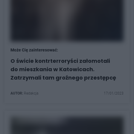
Może Cię zainteresować:
O świcie kontrterroryści załomotali
do mieszkania w Katowicach.
Zatrzymali tam groźnego przestępcę
AUTOR:
Redakcja
17/01/2023