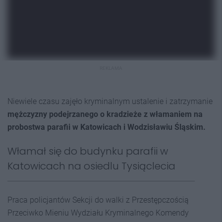
REKLAMA
Niewiele czasu zajęło kryminalnym ustalenie i zatrzymanie
mężczyzny podejrzanego o kradzieże z włamaniem na
probostwa parafii w Katowicach i Wodzisławiu Śląskim.
Włamał się do budynku parafii w
Katowicach na osiedlu Tysiąclecia
Praca policjantów Sekcji do walki z Przestępczością
Przeciwko Mieniu Wydziału Kryminalnego Komendy