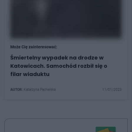
Może Cię zainteresować:
Śmiertelny wypadek na drodze w
Katowicach. Samochód rozbił się o
filar wiaduktu
AUTOR:
Katarzyna Pachelska
11/01/2023