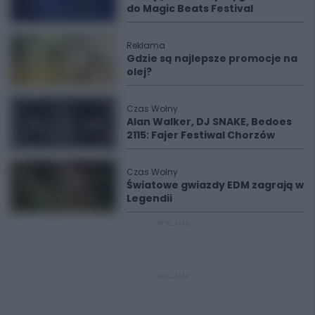
do Magic Beats Festival
Reklama
Gdzie są najlepsze promocje na
olej?
Czas Wolny
Alan Walker, DJ SNAKE, Bedoes
2115: Fajer Festiwal Chorzów
Czas Wolny
Światowe gwiazdy EDM zagrają w
Legendii
REKLAMA
REKLAMA