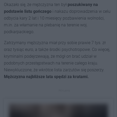
Okazało się, że mężczyzna ten był
poszukiwany na
podstawie listu gończego
i nakazu doprowadzenia w celu
odbycia kary 2 lat i 10 miesięcy pozbawienia wolności,
m.in. za włamanie na plebanię na terenie woj.
podkarpackiego.
Zatrzymany mężczyzna miał przy sobie prawie 7 tys. zł
oraz tysiąc euro, a także środki psychotropowe. Co więcej,
kryminalni podejrzewają, że mógł on brać udział w
podobnych przestępstwach na terenie całego kraju.
Niewykluczone, że wkrótce lista zarzutów się poszerzy.
Mężczyzna najbliższe lata spędzi za kratami.
REKLAMA