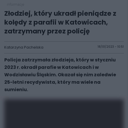
informacje
Złodziej, który ukradł pieniądze z
kolędy z parafii w Katowicach,
zatrzymany przez policję
Katarzyna Pachelska
18/01/2023 - 10:51
Policja zatrzymała złodzieja, który w styczniu
2023 r. okradł parafie w Katowicach i w
Wodzisławiu Śląskim. Okazał się nim zaledwie
25-letni recydywista, który ma wiele na
sumieniu.