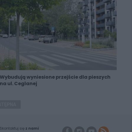
Wybudują wyniesione przejście dla pieszych
na ul. Ceglanej
STĘPNA
Skontaktuj się
z nami