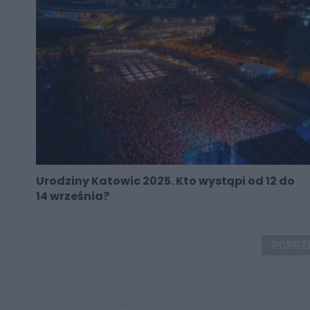
Urodziny Katowic 2025. Kto wystąpi od 12 do
14 września?
POPRZ