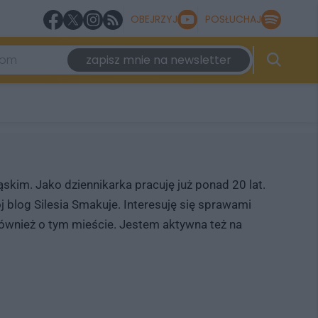
OBEJRZYJ
POSŁUCHAJ
zapisz mnie na newsletter
skim. Jako dziennikarka pracuję już ponad 20 lat.
 blog Silesia Smakuje. Interesuję się sprawami
również o tym mieście. Jestem aktywna też na