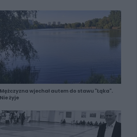
Mężczyzna wjechał autem do stawu "Łąka".
Nie żyje