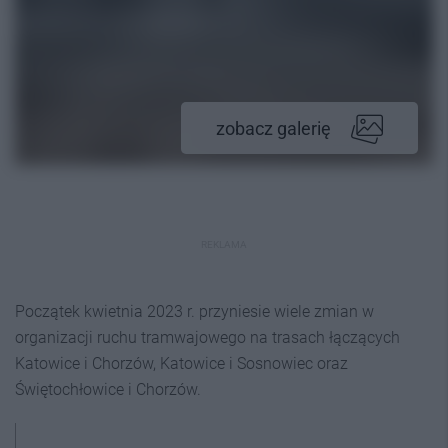
zobacz galerię
REKLAMA
Początek kwietnia 2023 r. przyniesie wiele zmian w
organizacji ruchu tramwajowego na trasach łączących
Katowice i Chorzów, Katowice i Sosnowiec oraz
Świętochłowice i Chorzów.