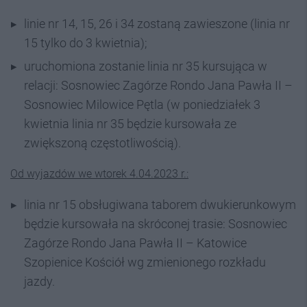
linie nr 14, 15, 26 i 34 zostaną zawieszone (linia nr
15 tylko do 3 kwietnia);
uruchomiona zostanie linia nr 35 kursująca w
relacji: Sosnowiec Zagórze Rondo Jana Pawła II –
Sosnowiec Milowice Pętla (w poniedziałek 3
kwietnia linia nr 35 będzie kursowała ze
zwiększoną częstotliwością).
Od wyjazdów we wtorek 4.04.2023 r.:
linia nr 15 obsługiwana taborem dwukierunkowym
będzie kursowała na skróconej trasie: Sosnowiec
Zagórze Rondo Jana Pawła II – Katowice
Szopienice Kościół wg zmienionego rozkładu
jazdy.