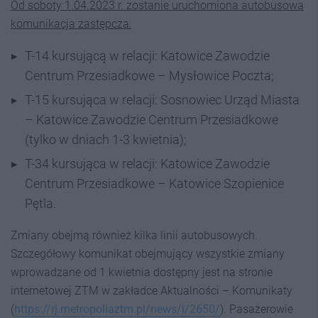
Od soboty 1.04.2023 r. zostanie uruchomiona autobusowa
komunikacja zastępcza:
T-14 kursującą w relacji: Katowice Zawodzie
Centrum Przesiadkowe – Mysłowice Poczta;
T-15 kursująca w relacji: Sosnowiec Urząd Miasta
– Katowice Zawodzie Centrum Przesiadkowe
(tylko w dniach 1-3 kwietnia);
T-34 kursująca w relacji: Katowice Zawodzie
Centrum Przesiadkowe – Katowice Szopienice
Pętla.
Zmiany obejmą również kilka linii autobusowych.
Szczegółowy komunikat obejmujący wszystkie zmiany
wprowadzane od 1 kwietnia dostępny jest na stronie
internetowej ZTM w zakładce Aktualności – Komunikaty
(
https://rj.metropoliaztm.pl/news/i/2650/
). Pasażerowie