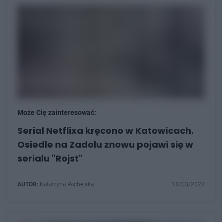
Może Cię zainteresować:
Serial Netflixa kręcono w Katowicach.
Osiedle na Zadolu znowu pojawi się w
serialu "Rojst"
AUTOR:
Katarzyna Pachelska
18/03/2023