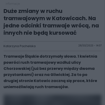
informacje
Duże zmiany w ruchu
tramwajowym w Katowicach. Na
jedne odcinki tramwaje wrócą, na
innych nie będą kursować
Katarzyna Pachelska
28/03/2023 - 14:07
Tramwaje Śląskie dotrzymały słowa. 1 kwietnia
powróci ruch tramwajowy wzdłuż ulicy
Chorzowskiej (już bez przerwy między dwoma
przystankami) oraz na Gliwickiej. Za to po
drugiej stronie Katowic zaczną się prace, które
uniemożliwiają ruch tramwajów.