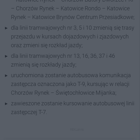
– Chorzów Rynek – Katowice Rondo – Katowice
Rynek – Katowice Brynów Centrum Przesiadkowe;
dla linii tramwajowych nr 3, 5 i 10 zmienią się trasy
przejazdu w kursach dojazdowych i zjazdowych
oraz zmieni się rozkład jazdy;
dla linii tramwajowych nr 13, 16, 36, 37 i 46
zmienią się rozkłady jazdy;
uruchomiona zostanie autobusowa komunikacja
zastępcza oznaczona jako T-9, kursując w relacji
Chorzów Rynek – Świętochłowice Mijanka;
zawieszone zostanie kursowanie autobusowej linii
zastępczej T-7.
REKLAMA