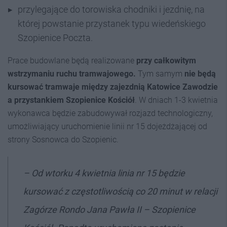
przylegające do torowiska chodniki i jezdnię, na
której powstanie przystanek typu wiedeńskiego
Szopienice Poczta.
Prace budowlane będą realizowane
przy całkowitym
wstrzymaniu ruchu tramwajowego.
Tym samym
nie będą
kursować tramwaje między zajezdnią Katowice Zawodzie
a przystankiem Szopienice Kościół
. W dniach 1-3 kwietnia
wykonawca będzie zabudowywał rozjazd technologiczny,
umożliwiający uruchomienie linii nr 15 dojeżdżającej od
strony Sosnowca do Szopienic.
–
Od wtorku 4 kwietnia linia nr 15 będzie
kursować z częstotliwością co 20 minut w relacji
Zagórze Rondo Jana Pawła II – Szopienice