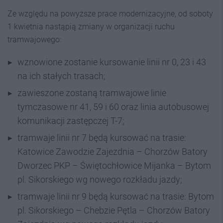
Ze względu na powyższe prace modernizacyjne, od soboty
1 kwietnia nastąpią zmiany w organizacji ruchu
tramwajowego:
wznowione zostanie kursowanie linii nr 0, 23 i 43
na ich stałych trasach;
zawieszone zostaną tramwajowe linie
tymczasowe nr 41, 59 i 60 oraz linia autobusowej
komunikacji zastępczej T-7;
tramwaje linii nr 7 będą kursować na trasie:
Katowice Zawodzie Zajezdnia – Chorzów Batory
Dworzec PKP – Świętochłowice Mijanka – Bytom
pl. Sikorskiego wg nowego rozkładu jazdy;
tramwaje linii nr 9 będą kursować na trasie: Bytom
pl. Sikorskiego – Chebzie Pętla – Chorzów Batory