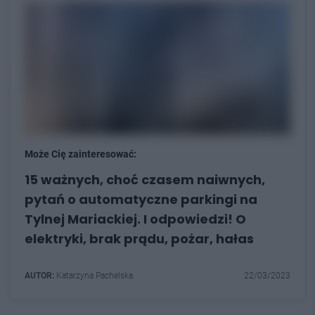
Może Cię zainteresować:
15 ważnych, choć czasem naiwnych,
pytań o automatyczne parkingi na
Tylnej Mariackiej. I odpowiedzi! O
elektryki, brak prądu, pożar, hałas
AUTOR:
Katarzyna Pachelska
22/03/2023