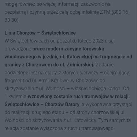
mogą również po więcej informacji zadzwonić na
bezpłatną i czynną przez całą dobę infolinię ZTM (800 16
30 30).
Linia Chorzów – Świętochłowice
W Świętochłowicach od początku lutego 2023 r. są
prowadzone
prace modernizacyjne torowiska
wbudowanego w jezdnię ul. Katowickiej na fragmencie od
granicy z Chorzowem do ul. Żołnierskiej.
Zadanie
podzielone jest na etapy, z których pierwszy – obejmujący
fragment od ul. Armii Krajowej w Chorzowie do
skrzyżowania z ul. Wolności – właśnie dobiega końca. Od
1 kwietnia
wznowiony zostanie ruch tramwajów w relacji:
Świętochłowice – Chorzów Batory
, a wykonawca przystąpi
do realizacji drugiego etapu – od strony chorzowskiej ul.
Wolności do skrzyżowania z ul. Katowicką. Tym samym ta
relacja zostanie wyłączona z ruchu tramwajowego.