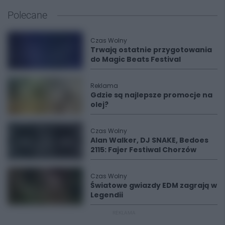
Polecane
Czas Wolny
Trwają ostatnie przygotowania
do Magic Beats Festival
Reklama
Gdzie są najlepsze promocje na
olej?
Czas Wolny
Alan Walker, DJ SNAKE, Bedoes
2115: Fajer Festiwal Chorzów
Czas Wolny
Światowe gwiazdy EDM zagrają w
Legendii
REKLAMA