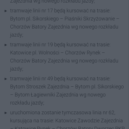
Zajezdnia wg nowego rozkładu jazdy;
tramwaje linii nr 17 będą kursować na trasie:
Bytom pl. Sikorskiego – Piaśniki Skrzyżowanie –
Chorzów Batory Zajezdnia wg nowego rozkładu
jazdy;
tramwaje linii nr 19 będą kursować na trasie:
Katowice pl. Wolności – Chorzów Rynek –
Chorzów Batory Zajezdnia wg nowego rozkładu
jazdy;
tramwaje linii nr 49 będą kursować na trasie:
Bytom Stroszek Zajezdnia – Bytom pl. Sikorskiego
– Bytom Łagiewniki Zajezdnia wg nowego
rozkładu jazdy;
uruchomiona zostanie tymczasowa linia nr 62,
kursująca na trasie: Katowice Zawodzie Zajezdnia
– Katowice Rynek – Chorzów Batory Dworzec PKP