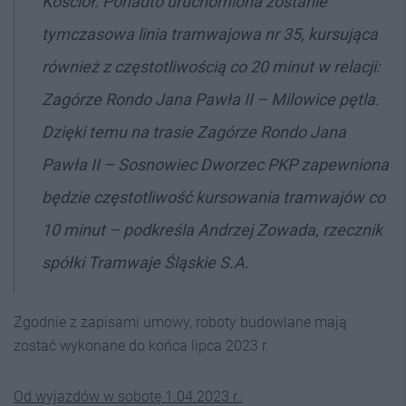
Kościół. Ponadto uruchomiona zostanie
tymczasowa linia tramwajowa nr 35, kursująca
również z częstotliwością co 20 minut w relacji:
Zagórze Rondo Jana Pawła II – Milowice pętla.
Dzięki temu na trasie Zagórze Rondo Jana
Pawła II – Sosnowiec Dworzec PKP zapewniona
będzie częstotliwość kursowania tramwajów co
10 minut
– podkreśla Andrzej Zowada, rzecznik
spółki Tramwaje Śląskie S.A.
Zgodnie z zapisami umowy, roboty budowlane mają
zostać wykonane do końca lipca 2023 r.
Od wyjazdów w sobotę 1.04.2023 r.: