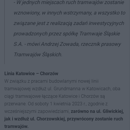
- W jednych miejscach ruch tramwajów zostanie
wznowiony, w innych wstrzymany, a wszystko to
związane jest z realizacją zadań inwestycyjnych
prowadzonych przez spółkę Tramwaje Śląskie
S.A. - mówi Andrzej Zowada, rzecznik prasowy
Tramwajów Śląskich.
Linia Katowice – Chorzów
W związku z pracami budowlanymi nowej linii
tramwajowej wzdłuż ul. Grundmanna w Katowicach, oba
ciągi tramwajowe łączące Katowice i Chorzów są
przerwane. Od soboty 1 kwietnia 2023 r., zgodnie z
wcześniejszymi zapowiedziami,
zarówno na ul. Gliwickiej,
jak i wzdłuż ul. Chorzowskiej, przywrócony zostanie ruch
tramwajów.