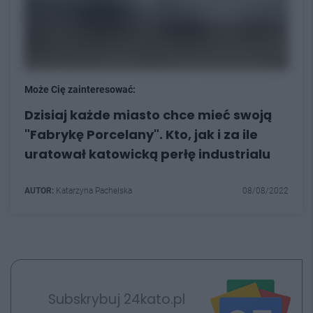
Może Cię zainteresować:
Dzisiaj każde miasto chce mieć swoją
"Fabrykę Porcelany". Kto, jak i za ile
uratował katowicką perłę industrialu
AUTOR:
Katarzyna Pachelska
08/08/2022
Subskrybuj 24kato.pl