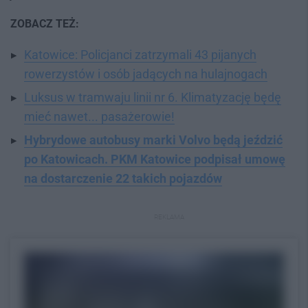
ZOBACZ TEŻ:
Katowice: Policjanci zatrzymali 43 pijanych
rowerzystów i osób jadących na hulajnogach
Luksus w tramwaju linii nr 6. Klimatyzację będę
mieć nawet... pasażerowie!
Hybrydowe autobusy marki Volvo będą jeździć
po Katowicach. PKM Katowice podpisał umowę
na dostarczenie 22 takich pojazdów
REKLAMA