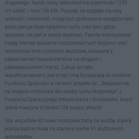
drogowego. Każdy nowy jednoślad ma pojemność 1250
cm sześć. i moc 136
KM
. Pojazdy, ze względu na swą
wielkość i zwrotność, mogą być użytkowane wszędzie tam,
gdzie panuje duże natężenie ruchu oraz tam, gdzie
radiowóz nie jest w stanie dojechać. Patrole motocyklowe
mogą również sprawnie nadzorować ruch drogowy oraz
wykonywać inne czynności służbowe, związane z
zapewnieniem bezpieczeństwa na drogach i
zabezpieczaniem imprez. Zakup sprzętu
współfinansowany jest przez Unię Europejską ze środków
Funduszu Spójności w ramach projektu pn. „Bezpieczniej
na drogach-motocykle dla służby ruchu drogowego” z
Programu Operacyjnego Infrastruktura i Środowisko. Koszt
jednej maszyny to blisko 128 tysięcy złotych.
Gdy wszystkie 40 nowe motocykle trafią na służbę, śląska
policja będzie miała na stanie w sumie 91 służbowych
jednośladów.