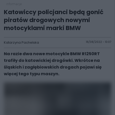
informacje
Katowiccy policjanci będą gonić
piratów drogowych nowymi
motocyklami marki BMW
Katarzyna Pachelska
16/08/2022 - 10:07
Na razie dwa nowe motocykle BMW R1250RT
trafiły do katowickiej drogówki. Wkrótce na
śląskich i zagłębiowskich drogach pojawi się
więcej tego typu maszyn.