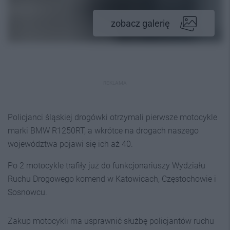
zobacz galerię
REKLAMA
Policjanci śląskiej drogówki otrzymali pierwsze motocykle
marki BMW R1250RT, a wkrótce na drogach naszego
województwa pojawi się ich aż 40.
Po 2 motocykle trafiły już do funkcjonariuszy Wydziału
Ruchu Drogowego komend w Katowicach, Częstochowie i
Sosnowcu.
Zakup motocykli ma usprawnić służbę policjantów ruchu