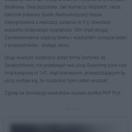
środkowy. Dwa pozostały. Jak tłumaczy Wojciech Jaros,
rzecznik prasowy Spółki Restrukturyzacji Kopal,
zrezygnowano z realizacji zadania nr 3 tj: likwidacji
wiaduktu kolejowego rozpiętości 10m (nad drogą). -
Zainteresowanie częścią terenu i wiaduktem wykazał jeden
z przewoźników - dodaje Jaros.
Drugi wiadukt, rozebrany przez firmę Dominex ze
Świętochłowic, nie przebiegał nad ulicą Gościnną tylko nad
linią kolejową nr 141, stąd kierowcom, przejeżdżającym tą
ulicą wydaje się, że rozebrano tylko jeden wiadukt.
Zgodę na likwidację wiaduktów wydała spółka PKP PLK.
REKLAMA