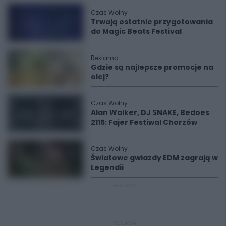
Czas Wolny
Trwają ostatnie przygotowania
do Magic Beats Festival
Reklama
Gdzie są najlepsze promocje na
olej?
Czas Wolny
Alan Walker, DJ SNAKE, Bedoes
2115: Fajer Festiwal Chorzów
Czas Wolny
Światowe gwiazdy EDM zagrają w
Legendii
REKLAMA
REKLAMA