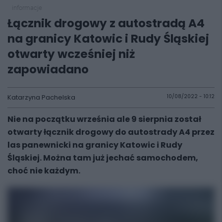
informacje
Łącznik drogowy z autostradą A4
na granicy Katowic i Rudy Śląskiej
otwarty wcześniej niż
zapowiadano
Katarzyna Pachelska
10/08/2022 - 10:12
Nie na początku września ale 9 sierpnia został
otwarty łącznik drogowy do autostrady A4 przez
las panewnicki na granicy Katowic i Rudy
Śląskiej. Można tam już jechać samochodem,
choć nie każdym.