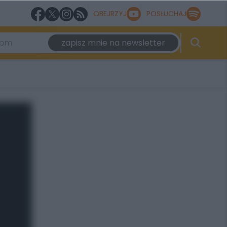
OBEJRZYJ
POSŁUCHAJ
zapisz mnie na newsletter