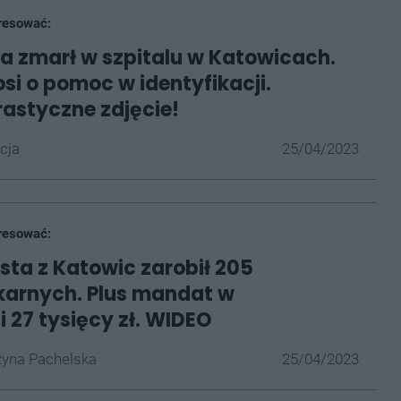
resować:
 zmarł w szpitalu w Katowicach.
osi o pomoc w identyfikacji.
astyczne zdjęcie!
cja
25/04/2023
resować:
sta z Katowic zarobił 205
karnych. Plus mandat w
 27 tysięcy zł. WIDEO
yna Pachelska
25/04/2023