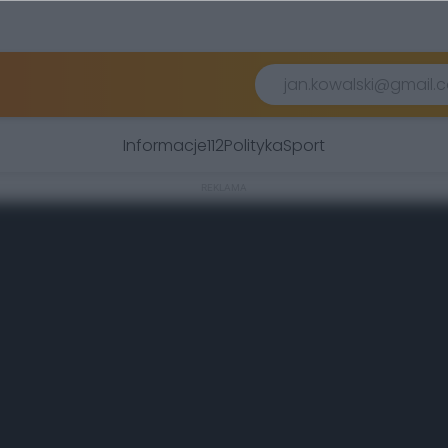
Informacje
112
Polityka
Sport
REKLAMA