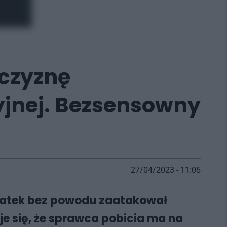
żczyznę
yjnej. Bezsensowny
27/04/2023 - 11:05
-latek bez powodu zaatakował
e się, że sprawca pobicia ma na