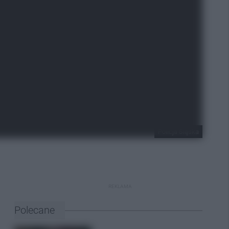
Policja Śląska
REKLAMA
Polecane