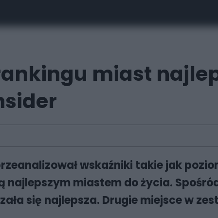
rankingu miast najle
nsider
 przeanalizował wskaźniki takie jak poz
 najlepszym miastem do życia. Spośród
ała się najlepsza. Drugie miejsce w zest