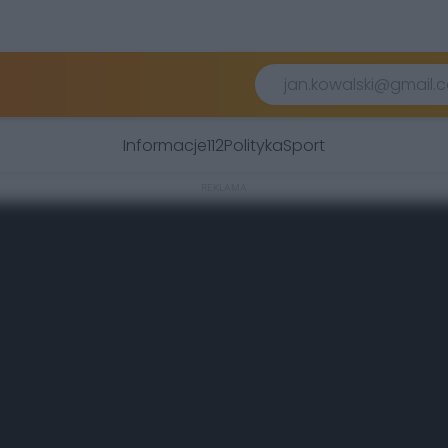
Informacje
112
Polityka
Sport
REKLAMA