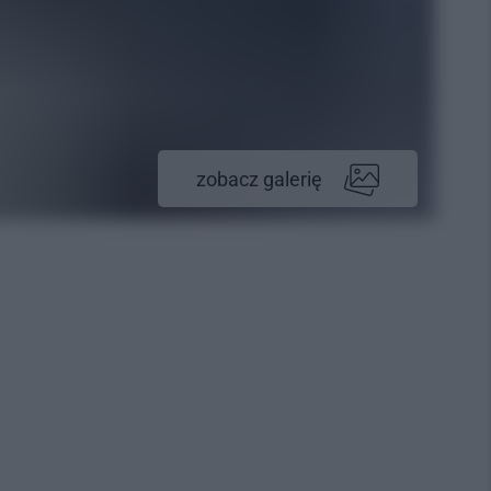
zobacz galerię