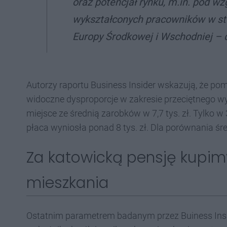
oraz potencjał rynku, m.in. pod w
wykształconych pracowników w sto
Europy Środkowej i Wschodniej – 
Autorzy raportu Business Insider wskazują, że po
widoczne dysproporcje w zakresie przeciętnego wyn
miejsce ze średnią zarobków w 7,7 tys. zł. Tylko 
płaca wyniosła ponad 8 tys. zł. Dla porównania śre
Za katowicką pensję kupim
mieszkania
Ostatnim parametrem badanym przez Buiness Insi