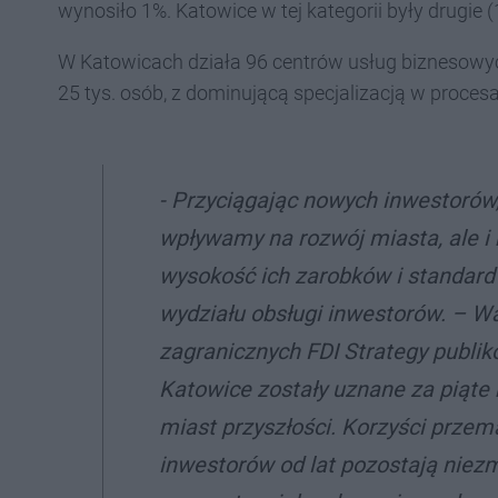
wynosiło 1%. Katowice w tej kategorii były drugie (
W Katowicach działa 96 centrów usług biznesowyc
25 tys. osób, z dominującą specjalizacją w procesa
- Przyciągając nowych inwestorów,
wpływamy na rozwój miasta, ale i
wysokość ich zarobków i standard
wydziału obsługi inwestorów. – Wa
zagranicznych FDI Strategy publi
Katowice zostały uznane za piąte 
miast przyszłości. Korzyści prze
inwestorów od lat pozostają niezm