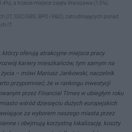
1,4%), a trzecie miejsce zajęła Warszawa (1,5%).
h (IT, SSC/GBS, BPO i R&D), zatrudniających ponad
ch IT.
 którzy oferują atrakcyjne miejsca pracy
 rozwój kariery mieszkańców, tym samym na
 życia – mówi Mariusz Jankowski, naczelnik
rto przypomnieć, że w rankingu inwestycji
kowanym przez Financial Times w ubiegłym roku
miasto wśród dziesięciu dużych europejskich
mawiające za wyborem naszego miasta przez
ienne i obejmują korzystną lokalizację, koszty