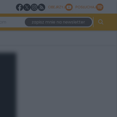
OBEJRZYJ
POSŁUCHAJ
zapisz mnie na newsletter