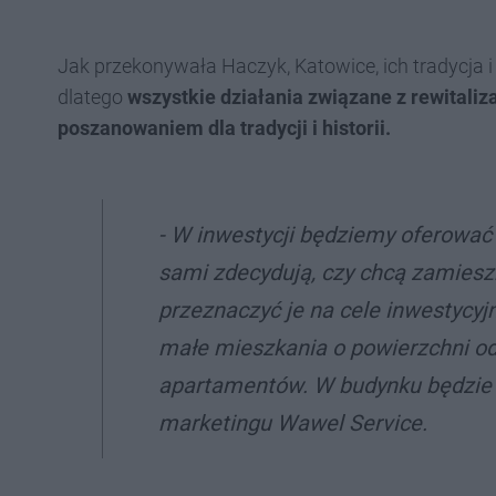
Jak przekonywała Haczyk, Katowice, ich tradycja i 
dlatego
wszystkie działania związane z rewitali
poszanowaniem dla tradycji i historii.
- W inwestycji będziemy oferować 
sami zdecydują, czy chcą zamieszk
przeznaczyć je na cele inwestycyjn
małe mieszkania o powierzchni od
apartamentów. W budynku będzie 
marketingu Wawel Service.