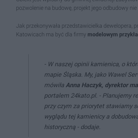
pozwolenie na budowę, projekt jego odbudowy ni
Jak przekonywała przedstawicielka dewelopera, p
Katowicach ma być dla firmy
modelowym przykład
- W naszej opinii kamienica, o któ
mapie Śląska. My, jako Wawel Serv
mówiła
Anna Haczyk, dyrektor ma
portalem 24kato.pl. - Planujemy r
przy czym za priorytet stawiamy
wyglądu tej kamienicy a dobudowa
historyczną - dodaje.