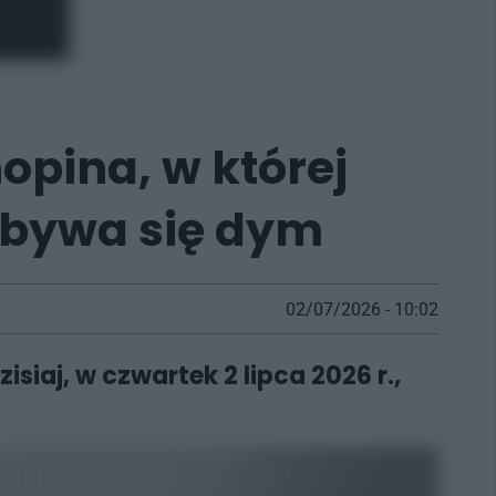
opina, w której
obywa się dym
02/07/2026 - 10:02
siaj, w czwartek 2 lipca 2026 r.,