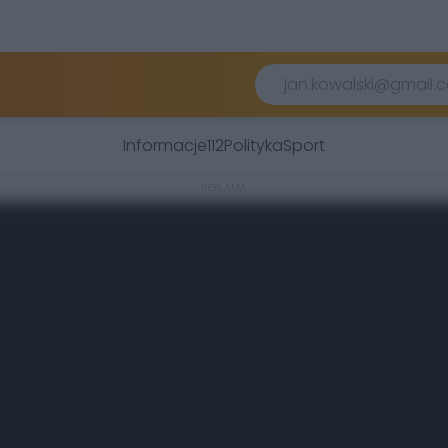
Informacje
112
Polityka
Sport
REKLAMA