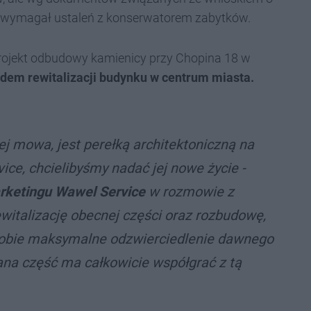
e wymagał ustaleń z konserwatorem zabytków.
rojekt odbudowy kamienicy przy Chopina 18 w
em rewitalizacji budynku w centrum miasta.
rej mowa, jest perełką architektoniczną na
ice, chcielibyśmy nadać jej nowe życie -
rketingu Wawel Service
w rozmowie z
ewitalizację obecnej części oraz rozbudowę,
 sobie maksymalne odzwierciedlenie dawnego
na część ma całkowicie współgrać z tą