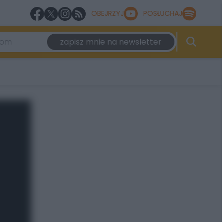
OBEJRZYJ
POSŁUCHAJ
zapisz mnie na newsletter