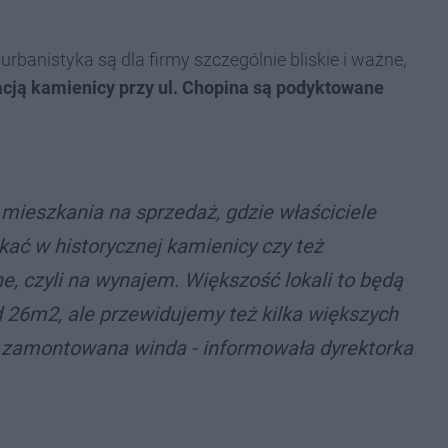
urbanistyka są dla firmy szczególnie bliskie i ważne,
zacją kamienicy przy ul. Chopina są podyktowane
mieszkania na sprzedaż, gdzie właściciele
ać w historycznej kamienicy czy też
e, czyli na wynajem. Większość lokali to będą
 26m2, ale przewidujemy też kilka większych
zamontowana winda - informowała dyrektorka