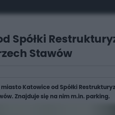
od Spółki Restruktury
Trzech Stawów
o miasto Katowice od Spółki Restruktury
wów. Znajduje się na nim m.in. parking.