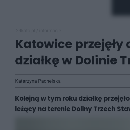
24kato.pl
/
informacje
Katowice przejęły 
działkę w Dolinie 
Katarzyna Pachelska
Kolejną w tym roku działkę przejęł
leżący na terenie Doliny Trzech Sta