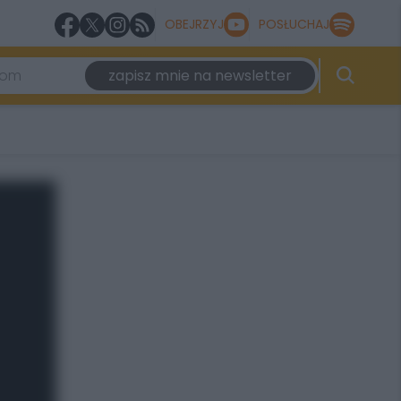
OBEJRZYJ
POSŁUCHAJ
zapisz mnie na newsletter