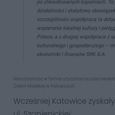
po zlikwidowanych kopalniach. T
działalności i statutowy obowiąze
szczególności współpraca ta dotyc
wspieranie lokalnej kultury i piel
Polsce, a z drugiej współpraca z
kulturalnego i gospodarczego
– mó
ekonomiki i finansów SRK S.A.
Nieruchomość w formie użyczenia na czas nieokr
Zieleni Miejskiej w Katowicach.
Wcześniej Katowice zyskały
ul. Szopienickiej