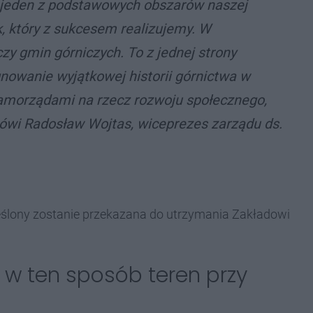
o jeden z podstawowych obszarów naszej
k, który z sukcesem realizujemy. W
zy gmin górniczych. To z jednej strony
ęgnowanie wyjątkowej historii górnictwa w
 samorządami na rzecz rozwoju społecznego,
wi Radosław Wojtas, wiceprezes zarządu ds.
eślony zostanie przekazana do utrzymania Zakładowi
 w ten sposób teren przy