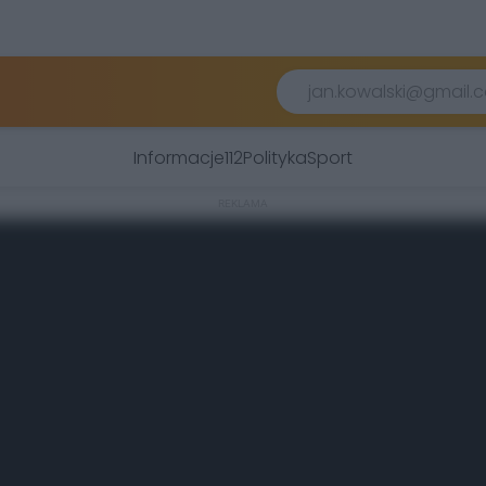
Informacje
112
Polityka
Sport
REKLAMA